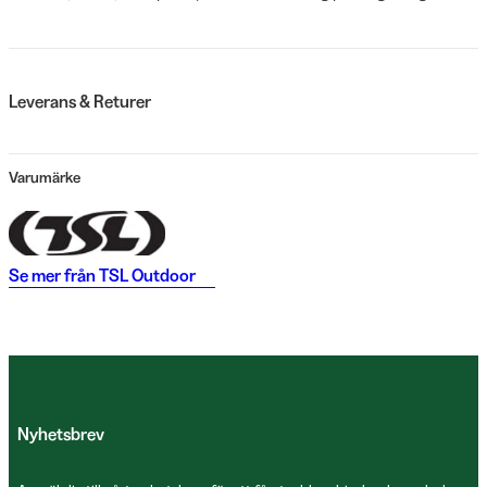
Leverans & Returer
Varumärke
Se mer från
TSL Outdoor
Nyhetsbrev