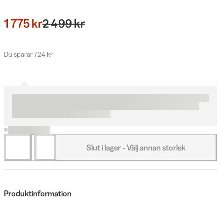
1 775 kr
2 499 kr
Du sparar 724 kr
Slut i lager - Välj annan storlek
Produktinformation