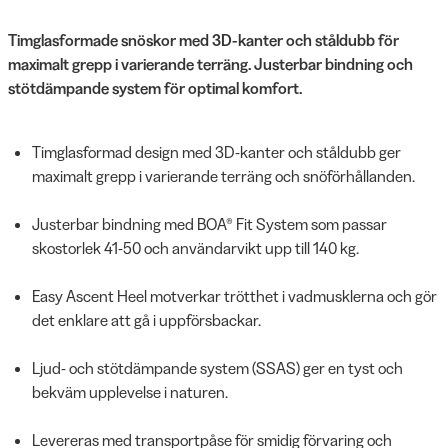
Timglasformade snöskor med 3D-kanter och ståldubb för
maximalt grepp i varierande terräng. Justerbar bindning och
stötdämpande system för optimal komfort.
Timglasformad design med 3D-kanter och ståldubb ger
maximalt grepp i varierande terräng och snöförhållanden.
Justerbar bindning med BOA® Fit System som passar
skostorlek 41-50 och användarvikt upp till 140 kg.
Easy Ascent Heel motverkar trötthet i vadmusklerna och gör
det enklare att gå i uppförsbackar.
Ljud- och stötdämpande system (SSAS) ger en tyst och
bekväm upplevelse i naturen.
Levereras med transportpåse för smidig förvaring och