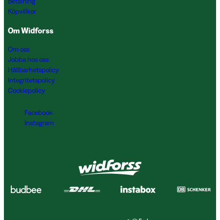
Betalning
Köpvillkor
Om Widforss
Om oss
Jobba hos oss
Hållbarhetspolicy
Integritetspolicy
Cookiepolicy
Facebook
Instagram