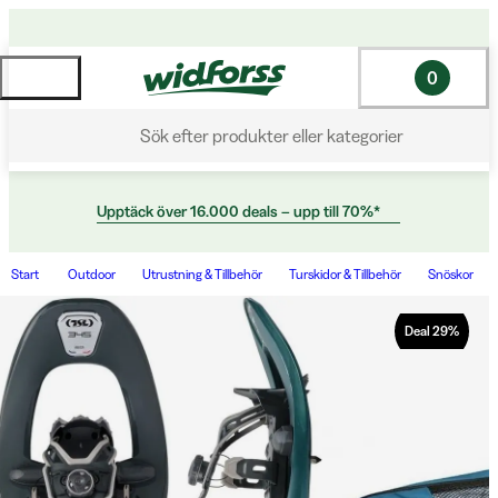
0
Sök efter produkter eller kategorier
Upptäck över 16.000 deals – upp till 70%*
Start
Outdoor
Utrustning & Tillbehör
Turskidor & Tillbehör
Snöskor
Deal
29
%