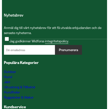
Nyhetsbrev
Anmäl dig till vårt nyhetsbrev för att få utvalda erbjudanden och de
senaste nyheterna.
Jag godkänner Widforss
integritetspolicy
.
Prenumerera
Populära Kategorier
Outdoor
Hund
Jakt
Utrustning & Tillbehör
Hundfoder
Ryggsäckar & Väskor
Kundservice