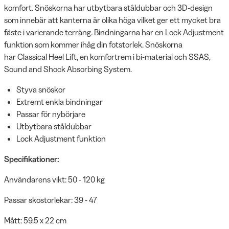
komfort. Snöskorna har utbytbara ståldubbar och 3D-design
som innebär att kanterna är olika höga vilket ger ett mycket bra
fäste i varierande terräng. Bindningarna har en Lock Adjustment
funktion som kommer ihåg din fotstorlek. Snöskorna
har Classical Heel Lift, en komfortrem i bi-material och SSAS,
Sound and Shock Absorbing System.
Styva snöskor
Extremt enkla bindningar
Passar för nybörjare
Utbytbara ståldubbar
Lock Adjustment funktion
Specifikationer:
Användarens vikt: 50 - 120 kg
Passar skostorlekar: 39 - 47
Mått: 59.5 x 22 cm