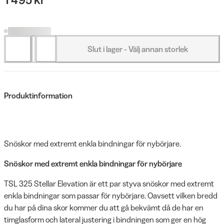
Slut i lager - Välj annan storlek
Produktinformation
Snöskor med extremt enkla bindningar för nybörjare.
Snöskor med extremt enkla bindningar för nybörjare
TSL 325 Stellar Elevation är ett par styva snöskor med extremt
enkla bindningar som passar för nybörjare. Oavsett vilken bredd
du har på dina skor kommer du att gå bekvämt då de har en
timglasform och lateral justering i bindningen som ger en hög