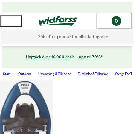
0
Sök efter produkter eller kategorier
Upptäck över 16.000 deals – upp till 70%*
Start
Outdoor
Utrustning & Tillbehör
Turskidor & Tillbehör
Övrigt För T