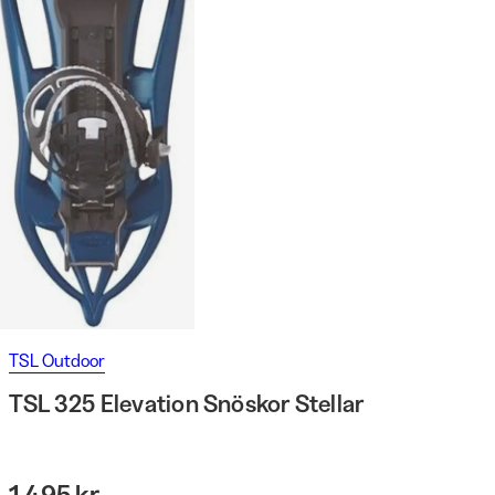
TSL Outdoor
TSL 325 Elevation Snöskor Stellar
1 495 kr