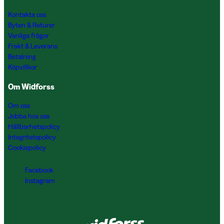
Kontakta oss
Byten & Returer
Vanliga frågor
Frakt & Leverans
Betalning
Köpvillkor
Om Widforss
Om oss
Jobba hos oss
Hållbarhetspolicy
Integritetspolicy
Cookiepolicy
Facebook
Instagram