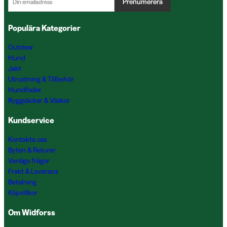
Prenumerera
Populära Kategorier
Outdoor
Hund
Jakt
Utrustning & Tillbehör
Hundfoder
Ryggsäckar & Väskor
Kundservice
Kontakta oss
Byten & Returer
Vanliga frågor
Frakt & Leverans
Betalning
Köpvillkor
Om Widforss