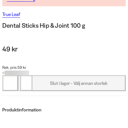
True Leaf
Dental Sticks Hip & Joint 100 g
49 kr
Rek. pris 59 kr
Slut i lager - Välj annan storlek
Produktinformation