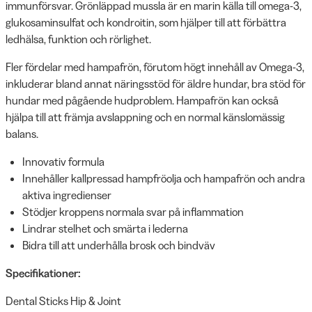
immunförsvar. Grönläppad mussla är en marin källa till omega-3,
glukosaminsulfat och kondroitin, som hjälper till att förbättra
ledhälsa, funktion och rörlighet.
Fler fördelar med hampafrön, förutom högt innehåll av Omega-3,
inkluderar bland annat näringsstöd för äldre hundar, bra stöd för
hundar med pågående hudproblem. Hampafrön kan också
hjälpa till att främja avslappning och en normal känslomässig
balans.
Innovativ formula
Innehåller kallpressad hampfröolja och hampafrön och andra
aktiva ingredienser
Stödjer kroppens normala svar på inflammation
Lindrar stelhet och smärta i lederna
Bidra till att underhålla brosk och bindväv
Specifikationer:
Dental Sticks Hip & Joint