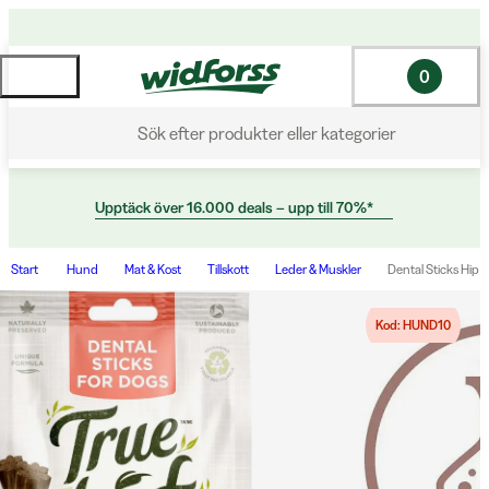
0
Sök efter produkter eller kategorier
Upptäck över 16.000 deals – upp till 70%*
Start
Hund
Mat & Kost
Tillskott
Leder & Muskler
Dental Sticks Hip &
Kod: HUND10