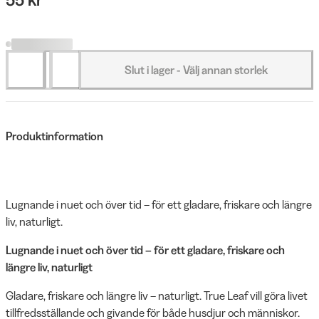
Slut i lager - Välj annan storlek
Produktinformation
Lugnande i nuet och över tid – för ett gladare, friskare och längre
liv, naturligt.
Lugnande i nuet och över tid – för ett gladare, friskare och
längre liv, naturligt
Gladare, friskare och längre liv – naturligt. True Leaf vill göra livet
tillfredsställande och givande för både husdjur och människor.