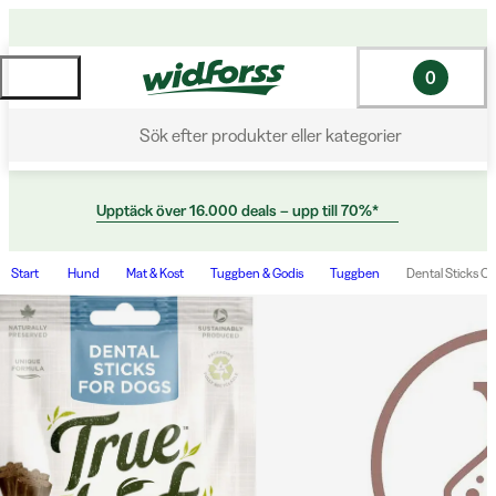
0
Sök efter produkter eller kategorier
Upptäck över 16.000 deals – upp till 70%*
Start
Hund
Mat & Kost
Tuggben & Godis
Tuggben
Dental Sticks Ca