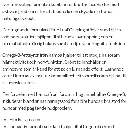
Den innovativa formulan kombinerar kraften hos växter med
aktiva ingredienser för att bibehålla och skydda din hunds
naturliga livslust.
Den lugnande formulan i True Leaf Calming stödjer sund hjärn-
och nervfunktion, hjälper till att främja avslappning och en
normal känslomässig balans samt stödjer sund kognitiv funktion.
Omega-3-fettsyror från hampa hjälper till att stödja hälsosam
hjärnaktivitet och nervfunktion. Grönt te innehåller en
aminosyra som är känd för att ge en lugnande effekt. Lugnande
örter i form av extrakt av kamomill och citronmeliss kan hjälpa till
att minska stress.
Fler fördelar med hampafrön, förutom högt innehåll av Omega-3,
inkluderar bland annat näringsstöd för äldre hundar, bra stöd för
hundar med pågående hudproblem.
Minska stressen
Innovativ formula som kan hjälpa till att lugna din hund