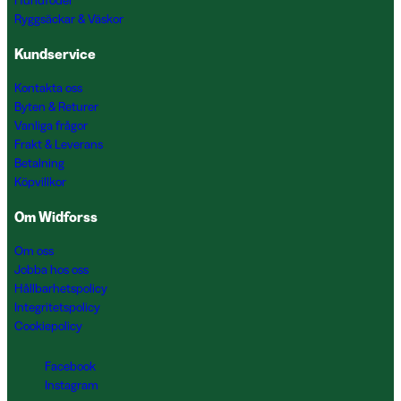
Hundfoder
Ryggsäckar & Väskor
Kundservice
Kontakta oss
Byten & Returer
Vanliga frågor
Frakt & Leverans
Betalning
Köpvillkor
Om Widforss
Om oss
Jobba hos oss
Hållbarhetspolicy
Integritetspolicy
Cookiepolicy
Facebook
Instagram