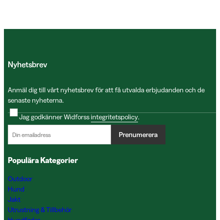
Nyhetsbrev
Anmäl dig till vårt nyhetsbrev för att få utvalda erbjudanden och de
senaste nyheterna.
Jag godkänner Widforss
integritetspolicy
.
Prenumerera
Populära Kategorier
Outdoor
Hund
Jakt
Utrustning & Tillbehör