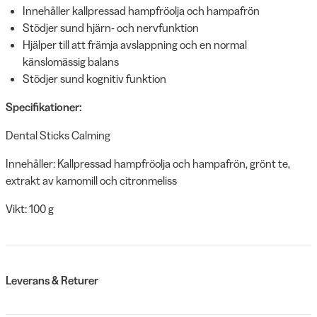
Innehåller kallpressad hampfröolja och hampafrön
Stödjer sund hjärn- och nervfunktion
Hjälper till att främja avslappning och en normal
känslomässig balans
Stödjer sund kognitiv funktion
Specifikationer:
Dental Sticks Calming
Innehåller: Kallpressad hampfröolja och hampafrön, grönt te,
extrakt av kamomill och citronmeliss
Vikt: 100 g
Leverans & Returer