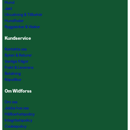
Hund
Jakt
Utrustning & Tillbehör
Hundfoder
Ryggsäckar & Väskor
Kundservice
Kontakta oss
Byten & Returer
Vanliga frågor
Frakt & Leverans
Betalning
Köpvillkor
Om Widforss
Om oss
Jobba hos oss
Hållbarhetspolicy
Integritetspolicy
Cookiepolicy