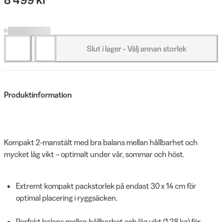
Slut i lager - Välj annan storlek
Produktinformation
Kompakt 2-manstält med bra balans mellan hållbarhet och
mycket låg vikt – optimalt under vår, sommar och höst.
Extremt kompakt packstorlek på endast 30 x 14 cm för
optimal placering i ryggsäcken.
Perfekt balans mellan hållbarhet och låg vikt (1.28 kg) för