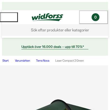
0
Sök efter produkter eller kategorier
Upptäck över 16.000 deals – upp till 70%*
Start
Varumärken
Terra Nova
Laser Compact 2 Green