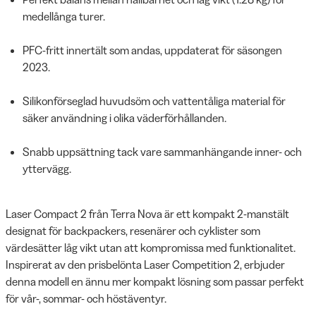
medellånga turer.
PFC-fritt innertält som andas, uppdaterat för säsongen
2023.
Silikonförseglad huvudsöm och vattentåliga material för
säker användning i olika väderförhållanden.
Snabb uppsättning tack vare sammanhängande inner- och
yttervägg.
Laser Compact 2 från Terra Nova är ett kompakt 2-manstält
designat för backpackers, resenärer och cyklister som
värdesätter låg vikt utan att kompromissa med funktionalitet.
Inspirerat av den prisbelönta Laser Competition 2, erbjuder
denna modell en ännu mer kompakt lösning som passar perfekt
för vår-, sommar- och höstäventyr.