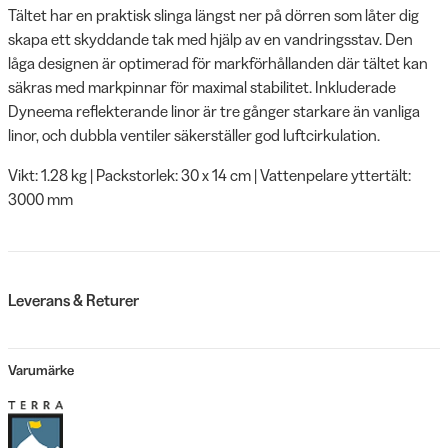
Tältet har en praktisk slinga längst ner på dörren som låter dig
skapa ett skyddande tak med hjälp av en vandringsstav. Den
låga designen är optimerad för markförhållanden där tältet kan
säkras med markpinnar för maximal stabilitet. Inkluderade
Dyneema reflekterande linor är tre gånger starkare än vanliga
linor, och dubbla ventiler säkerställer god luftcirkulation.
Vikt: 1.28 kg | Packstorlek: 30 x 14 cm | Vattenpelare yttertält:
3000 mm
Leverans & Returer
Varumärke