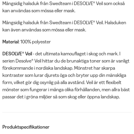
Mångsidig halsduk från Swedteam i DESOLVE® Veil som också
kan användas som mössa eller mask.
Mångsidig halsduk från Swedteam i DESOLVE® Veil. Halsduken
kan även användas som mössa eller mask.
Material
: 100% polyester
DESOLVE® Veil
- det ultimata kamouflaget i skog och mark. I
serien Desolve® Veil hittar du de brunaktiga toner som är vanligt
förekommande i nordiska landskap. Mönstret har skarpa
kontraster som lurar djurets öga och bryter upp din mänskliga
form, vilket gör dig osynlig på alla avstånd. Veil är ett flexibelt
mönster som fungerar i många olika förhållanden, men allra bäst
passar det i gröna miljöer så som skog eller öppna landskap.
Produktspecifikationer