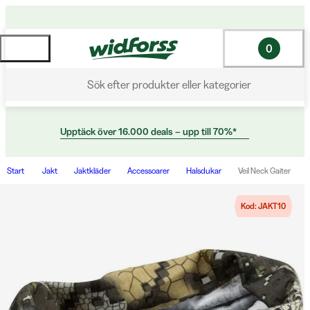
0
Sök efter produkter eller kategorier
Upptäck över 16.000 deals – upp till 70%*
Start
Jakt
Jaktkläder
Accessoarer
Halsdukar
Veil Neck Gaiter
Kod: JAKT10