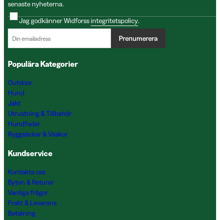
senaste nyheterna.
Jag godkänner Widforss
integritetspolicy
.
Prenumerera
Populära Kategorier
Outdoor
Hund
Jakt
Utrustning & Tillbehör
Hundfoder
Ryggsäckar & Väskor
Kundservice
Kontakta oss
Byten & Returer
Vanliga frågor
Frakt & Leverans
Betalning