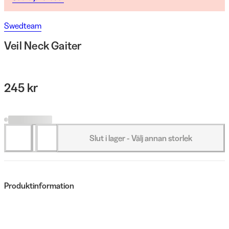
Swedteam
Veil Neck Gaiter
245 kr
Slut i lager - Välj annan storlek
Produktinformation