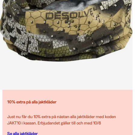
10% extra på alla jaktkläder
Just nu får du 10% extra på nästan alla jaktkläder med koden
JAKT10 i kassan. Erbjudandet gäller till och med 10/8
Se alla jaktkläder