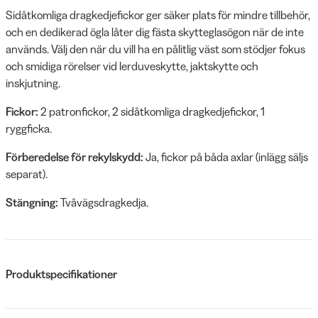
Sidåtkomliga dragkedjefickor ger säker plats för mindre tillbehör,
och en dedikerad ögla låter dig fästa skytteglasögon när de inte
används. Välj den när du vill ha en pålitlig väst som stödjer fokus
och smidiga rörelser vid lerduveskytte, jaktskytte och
inskjutning.
Fickor:
2 patronfickor, 2 sidåtkomliga dragkedjefickor, 1
ryggficka.
Förberedelse för rekylskydd:
Ja, fickor på båda axlar (inlägg säljs
separat).
Stängning:
Tvåvägsdragkedja.
Produktspecifikationer