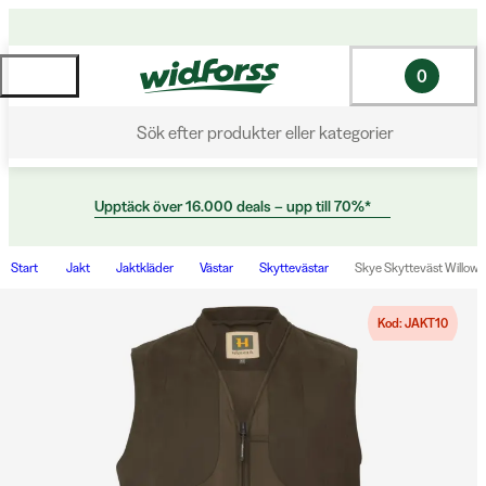
0
Sök efter produkter eller kategorier
Upptäck över 16.000 deals – upp till 70%*
Start
Jakt
Jaktkläder
Västar
Skyttevästar
Skye Skytteväst Willo
Kod: JAKT10