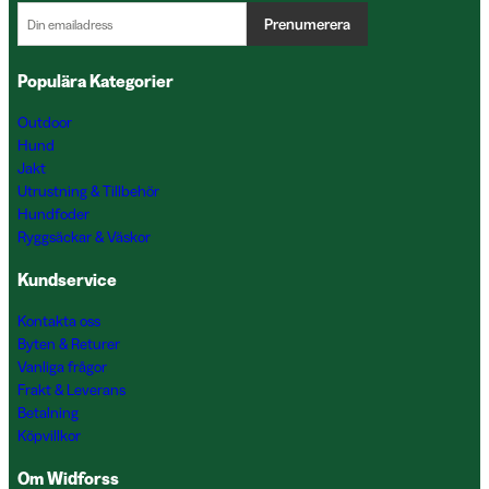
Prenumerera
Populära Kategorier
Outdoor
Hund
Jakt
Utrustning & Tillbehör
Hundfoder
Ryggsäckar & Väskor
Kundservice
Kontakta oss
Byten & Returer
Vanliga frågor
Frakt & Leverans
Betalning
Köpvillkor
Om Widforss