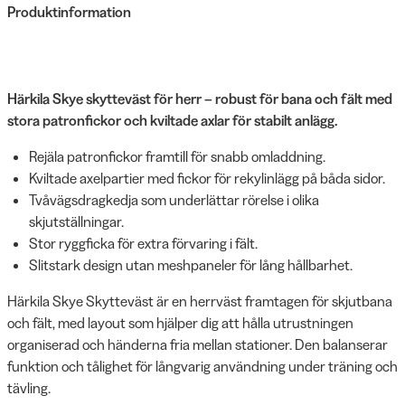
Produktinformation
Härkila Skye skytteväst för herr – robust för bana och fält med
stora patronfickor och kviltade axlar för stabilt anlägg.
Rejäla patronfickor framtill för snabb omladdning.
Kviltade axelpartier med fickor för rekylinlägg på båda sidor.
Tvåvägsdragkedja som underlättar rörelse i olika
skjutställningar.
Stor ryggficka för extra förvaring i fält.
Slitstark design utan meshpaneler för lång hållbarhet.
Härkila Skye Skytteväst är en herrväst framtagen för skjutbana
och fält, med layout som hjälper dig att hålla utrustningen
organiserad och händerna fria mellan stationer. Den balanserar
funktion och tålighet för långvarig användning under träning och
tävling.