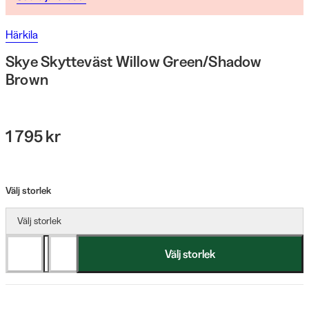
Härkila
Skye Skytteväst Willow Green/Shadow
Brown
1 795 kr
Välj storlek
Välj storlek
Välj storlek