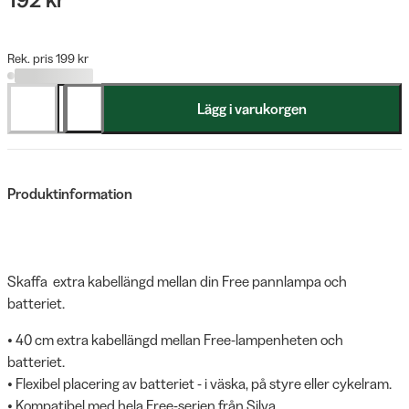
Rek. pris 199 kr
Lägg i varukorgen
Produktinformation
Skaffa extra kabellängd mellan din Free pannlampa och
batteriet.
• 40 cm extra kabellängd mellan Free-lampenheten och
batteriet.
• Flexibel placering av batteriet - i väska, på styre eller cykelram.
• Kompatibel med hela Free-serien från Silva.