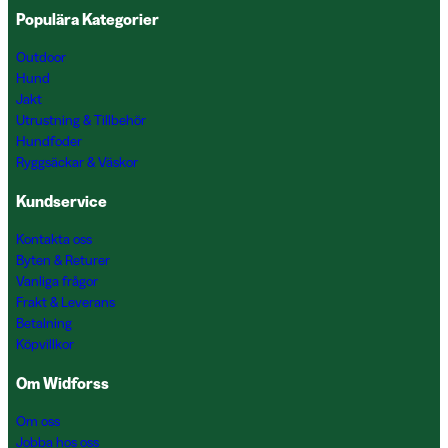
Populära Kategorier
Outdoor
Hund
Jakt
Utrustning & Tillbehör
Hundfoder
Ryggsäckar & Väskor
Kundservice
Kontakta oss
Byten & Returer
Vanliga frågor
Frakt & Leverans
Betalning
Köpvillkor
Om Widforss
Om oss
Jobba hos oss