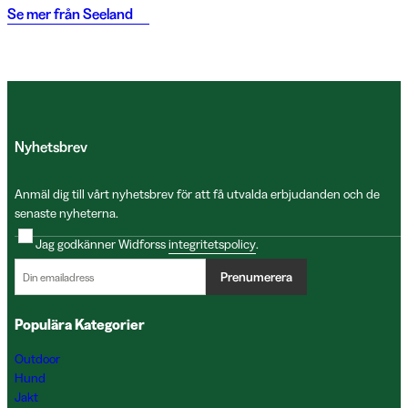
Se mer från
Seeland
Nyhetsbrev
Anmäl dig till vårt nyhetsbrev för att få utvalda erbjudanden och de
senaste nyheterna.
Jag godkänner Widforss
integritetspolicy
.
Prenumerera
Populära Kategorier
Outdoor
Hund
Jakt