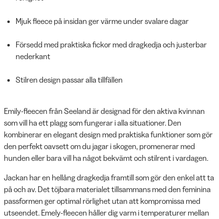
Mjuk fleece på insidan ger värme under svalare dagar
Försedd med praktiska fickor med dragkedja och justerbar
nederkant
Stilren design passar alla tillfällen
Emily-fleecen från Seeland är designad för den aktiva kvinnan
som vill ha ett plagg som fungerar i alla situationer. Den
kombinerar en elegant design med praktiska funktioner som gör
den perfekt oavsett om du jagar i skogen, promenerar med
hunden eller bara vill ha något bekvämt och stilrent i vardagen.
Jackan har en hellång dragkedja framtill som gör den enkel att ta
på och av. Det töjbara materialet tillsammans med den feminina
passformen ger optimal rörlighet utan att kompromissa med
utseendet. Emely-fleecen håller dig varm i temperaturer mellan