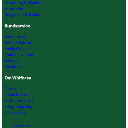
Utrustning & Tillbehör
Hundfoder
Ryggsäckar & Väskor
Kundservice
Kontakta oss
Byten & Returer
Vanliga frågor
Frakt & Leverans
Betalning
Köpvillkor
Om Widforss
Om oss
Jobba hos oss
Hållbarhetspolicy
Integritetspolicy
Cookiepolicy
Facebook