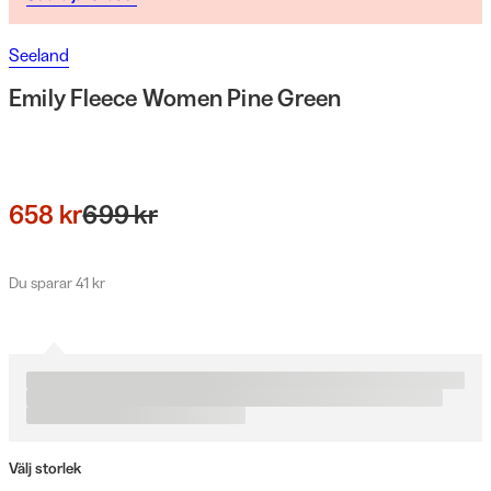
Seeland
Emily Fleece Women Pine Green
658 kr
699 kr
Du sparar 41 kr
Välj storlek