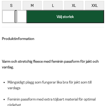
S
M
L
XL
XXL
Välj storlek
Produktinformation
Varm och stretchig fleece med feminin passform för jakt och
vardag.
Mångsidigt plagg som fungerar lika bra för jakt som till
vardags
Feminin passform med extra töjbart material för optimal
rörlighet