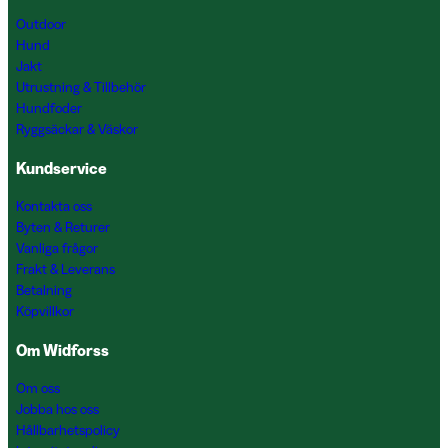
Outdoor
Hund
Jakt
Utrustning & Tillbehör
Hundfoder
Ryggsäckar & Väskor
Kundservice
Kontakta oss
Byten & Returer
Vanliga frågor
Frakt & Leverans
Betalning
Köpvillkor
Om Widforss
Om oss
Jobba hos oss
Hållbarhetspolicy