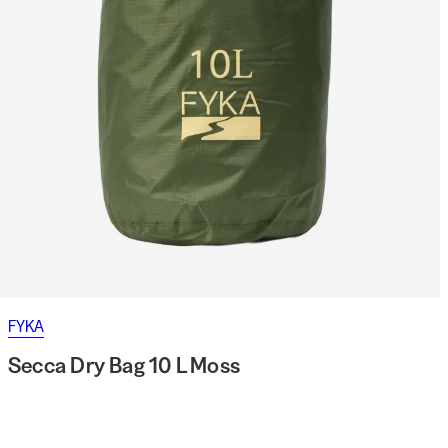
FYKA
Secca Dry Bag 10 L Moss