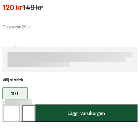
120 kr
149 kr
Du sparar 29 kr
Välj storlek
10 L
Lägg i varukorgen