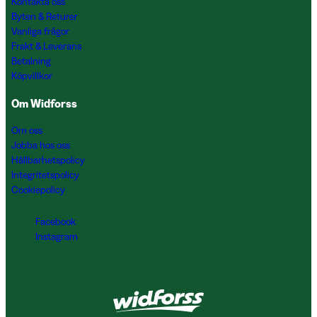
Kontakta oss
Byten & Returer
Vanliga frågor
Frakt & Leverans
Betalning
Köpvillkor
Om Widforss
Om oss
Jobba hos oss
Hållbarhetspolicy
Integritetspolicy
Cookiepolicy
Facebook
Instagram