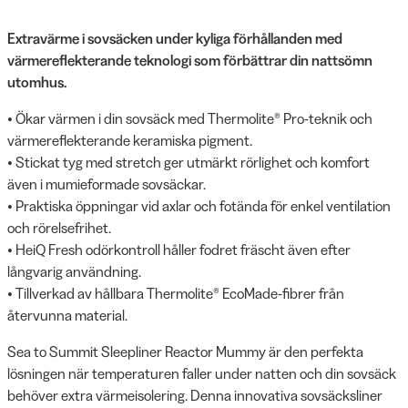
Extravärme i sovsäcken under kyliga förhållanden med
värmereflekterande teknologi som förbättrar din nattsömn
utomhus.
• Ökar värmen i din sovsäck med Thermolite® Pro-teknik och
värmereflekterande keramiska pigment.
• Stickat tyg med stretch ger utmärkt rörlighet och komfort
även i mumieformade sovsäckar.
• Praktiska öppningar vid axlar och fotända för enkel ventilation
och rörelsefrihet.
• HeiQ Fresh odörkontroll håller fodret fräscht även efter
långvarig användning.
• Tillverkad av hållbara Thermolite® EcoMade-fibrer från
återvunna material.
Sea to Summit Sleepliner Reactor Mummy är den perfekta
lösningen när temperaturen faller under natten och din sovsäck
behöver extra värmeisolering. Denna innovativa sovsäcksliner