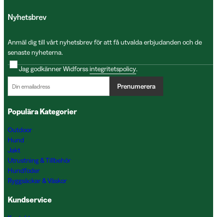
Nyhetsbrev
Anmäl dig till vårt nyhetsbrev för att få utvalda erbjudanden och de
senaste nyheterna.
Jag godkänner Widforss
integritetspolicy
.
Prenumerera
Populära Kategorier
Outdoor
Hund
Jakt
Utrustning & Tillbehör
Hundfoder
Ryggsäckar & Väskor
Kundservice