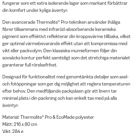
fungerar som ett extra isolerande lager som markant förbättrar
din komfort under kyliga äventyr.
Den avancerade Thermolite® Pro-tekniken använder ihåliga
fibrer tillsammans med infraröd-absorberande keramiska
pigment som effektivt reflekterar din kroppsvärme tillbaka, vilket
ger optimal värmebevarande effekt utan att kompromissa med
vikt eller packvolym. Den klassiska mumieformen följer din
sovsäcks kontur perfekt samtidigt som det stretchiga materialet
garanterar full rörelsefrihet.
Designad för funktionalitet med genomtänkta detaljer som axel-
och fotöppningar som ger dig möjlighet att reglera temperaturen
efter behov. Den medföljande packpåsen gör att linern tar
minimal plats i din packning och kan enkelt tas med på alla
äventyr.
Material: Thermolite® Pro & EcoMade polyester
Mått: 216 x 80 cm
Vikt: 284 g