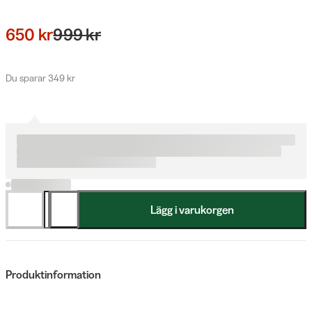
650 kr
999 kr
Du sparar 349 kr
Lägg i varukorgen
Produktinformation