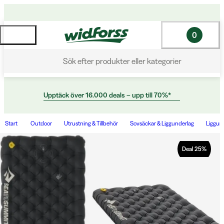
0
Sök efter produkter eller kategorier
Upptäck över 16.000 deals – upp till 70%*
Start
Outdoor
Utrustning & Tillbehör
Sovsäckar & Liggunderlag
Liggun
Deal
25
%