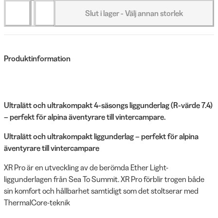
Slut i lager - Välj annan storlek
Produktinformation
Ultralätt och ultrakompakt 4-säsongs liggunderlag (R-värde 7.4)
– perfekt för alpina äventyrare till vintercampare.
Ultralätt och ultrakompakt liggunderlag – perfekt för alpina
äventyrare till vintercampare
XR Pro är en utveckling av de berömda Ether Light-
liggunderlagen från Sea To Summit. XR Pro förblir trogen både
sin komfort och hållbarhet samtidigt som det stoltserar med
ThermalCore-teknik