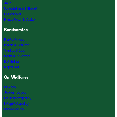
Jakt
Utrustning & Tillbehör
Hundfoder
Ryggsäckar & Väskor
Kundservice
Kontakta oss
Byten & Returer
Vanliga frågor
Frakt & Leverans
Betalning
Köpvillkor
Om Widforss
Om oss
Jobba hos oss
Hållbarhetspolicy
Integritetspolicy
Cookiepolicy