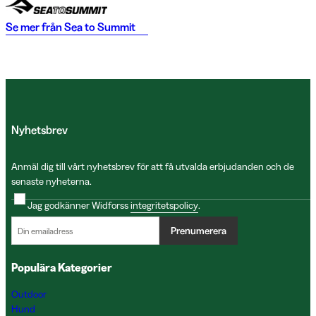
Se mer från
Sea to Summit
Nyhetsbrev
Anmäl dig till vårt nyhetsbrev för att få utvalda erbjudanden och de
senaste nyheterna.
Jag godkänner Widforss
integritetspolicy
.
Prenumerera
Populära Kategorier
Outdoor
Hund