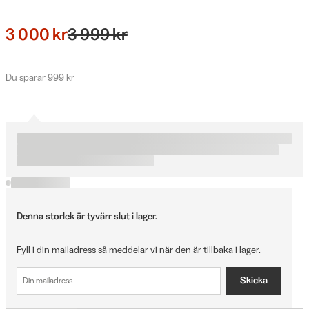
3 000 kr
3 999 kr
Du sparar 999 kr
Denna storlek är tyvärr slut i lager.
Fyll i din mailadress så meddelar vi när den är tillbaka i lager.
Skicka