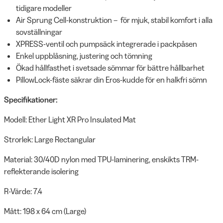
tidigare modeller
Air Sprung Cell-konstruktion – för mjuk, stabil komfort i alla
sovställningar
XPRESS-ventil och pumpsäck integrerade i packpåsen
Enkel uppblåsning, justering och tömning
Ökad hållfasthet i svetsade sömmar för bättre hållbarhet
PillowLock-fäste säkrar din Eros-kudde för en halkfri sömn
Specifikationer:
Modell: Ether Light XR Pro Insulated Mat
Strorlek: Large Rectangular
Material: 30/40D nylon med TPU-laminering, enskikts TRM-
reflekterande isolering
R-Värde: 7.4
Mått: 198 x 64 cm (Large)