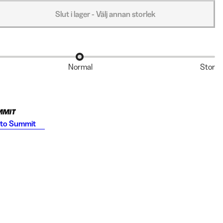
Slut i lager - Välj annan storlek
Normal
Stor
 to Summit