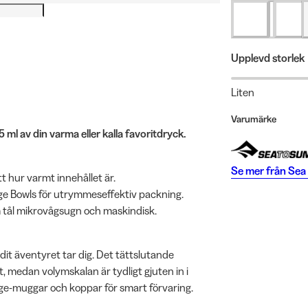
Upplevd storlek
Liten
Varumärke
 ml av din varma eller kalla favoritdryck.
Se mer från
Sea
t hur varmt innehållet är.
age Bowls för utrymmeseffektiv packning.
m tål mikrovågsugn och maskindisk.
it äventyret tar dig. Det tättslutande
t, medan volymskalan är tydligt gjuten in i
ge-muggar och koppar för smart förvaring.