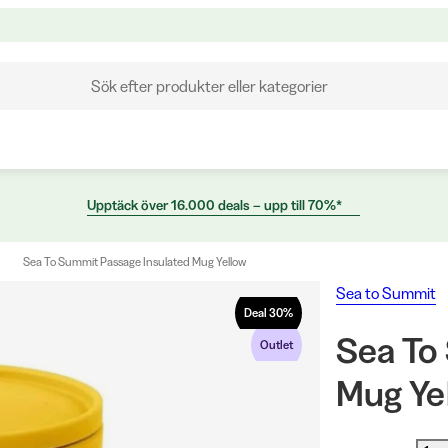
Sök efter produkter eller kategorier
Upptäck över 16.000 deals – upp till 70%*
Sea To Summit Passage Insulated Mug Yellow
Sea to Summit
Deal
30
%
Sea To
Outlet
Mug Ye