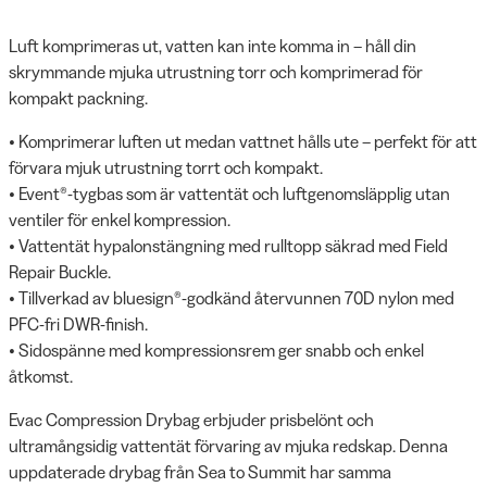
Luft komprimeras ut, vatten kan inte komma in – håll din
skrymmande mjuka utrustning torr och komprimerad för
kompakt packning.
• Komprimerar luften ut medan vattnet hålls ute – perfekt för att
förvara mjuk utrustning torrt och kompakt.
• Event®-tygbas som är vattentät och luftgenomsläpplig utan
ventiler för enkel kompression.
• Vattentät hypalonstängning med rulltopp säkrad med Field
Repair Buckle.
• Tillverkad av bluesign®-godkänd återvunnen 70D nylon med
PFC-fri DWR-finish.
• Sidospänne med kompressionsrem ger snabb och enkel
åtkomst.
Evac Compression Drybag erbjuder prisbelönt och
ultramångsidig vattentät förvaring av mjuka redskap. Denna
uppdaterade drybag från Sea to Summit har samma