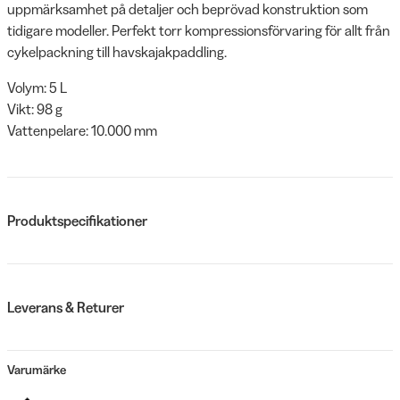
uppmärksamhet på detaljer och beprövad konstruktion som
tidigare modeller. Perfekt torr kompressionsförvaring för allt från
cykelpackning till havskajakpaddling.
Volym: 5 L
Vikt: 98 g
Vattenpelare: 10.000 mm
Produktspecifikationer
Leverans & Returer
Varumärke