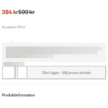
384 kr
599 kr
Du sparar 215 kr
Slut i lager - Välj annan storlek
Produktinformation