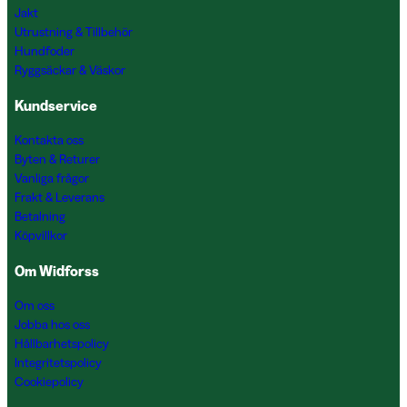
Jakt
Utrustning & Tillbehör
Hundfoder
Ryggsäckar & Väskor
Kundservice
Kontakta oss
Byten & Returer
Vanliga frågor
Frakt & Leverans
Betalning
Köpvillkor
Om Widforss
Om oss
Jobba hos oss
Hållbarhetspolicy
Integritetspolicy
Cookiepolicy