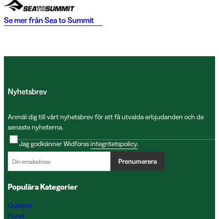
Se mer från
Sea to Summit
Nyhetsbrev
Anmäl dig till vårt nyhetsbrev för att få utvalda erbjudanden och de
senaste nyheterna.
Jag godkänner Widforss
integritetspolicy
.
Prenumerera
Populära Kategorier
Outdoor
Hund