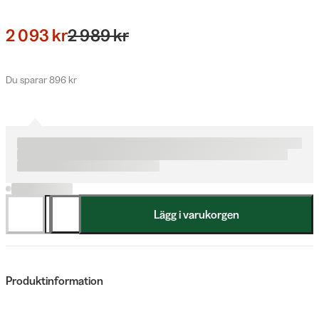
2 093 kr
2 989 kr
Du sparar 896 kr
Lägg i varukorgen
Produktinformation