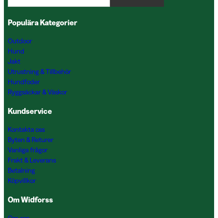
Populära Kategorier
Outdoor
Hund
Jakt
Utrustning & Tillbehör
Hundfoder
Ryggsäckar & Väskor
Kundservice
Kontakta oss
Byten & Returer
Vanliga frågor
Frakt & Leverans
Betalning
Köpvillkor
Om Widforss