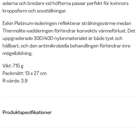
axlarna och bredare vid höfterna passar perfekt för kvinnors
kroppsform och sovställningar.
Exkin Platinum-isoleringen reflekterar strålningsvärme medan
Thermolite-vadderingen förhindrar konvektiv värmeförlust. Det
uppgraderade 30D/40D nylonmaterialet är både tyst och
hållbart, och den antimikrobiella behandlingen förhindrar inre
mögelbildning.
Vikt: 715 g
Packmått: 13 x 27 cm
R-värde: 3.9
Produktspecifikationer