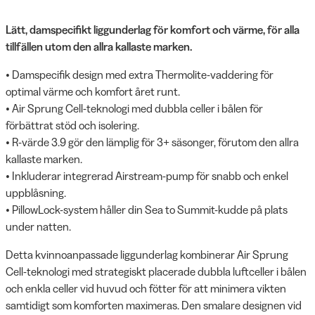
Lätt, damspecifikt liggunderlag för komfort och värme, för alla
tillfällen utom den allra kallaste marken.
• Damspecifik design med extra Thermolite-vaddering för
optimal värme och komfort året runt.
• Air Sprung Cell-teknologi med dubbla celler i bålen för
förbättrat stöd och isolering.
• R-värde 3.9 gör den lämplig för 3+ säsonger, förutom den allra
kallaste marken.
• Inkluderar integrerad Airstream-pump för snabb och enkel
uppblåsning.
• PillowLock-system håller din Sea to Summit-kudde på plats
under natten.
Detta kvinnoanpassade liggunderlag kombinerar Air Sprung
Cell-teknologi med strategiskt placerade dubbla luftceller i bålen
och enkla celler vid huvud och fötter för att minimera vikten
samtidigt som komforten maximeras. Den smalare designen vid