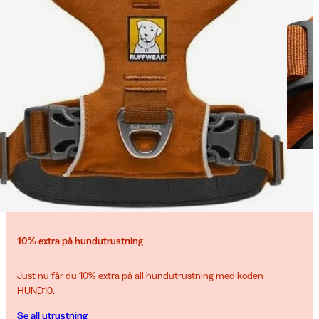
10% extra på hundutrustning
Just nu får du 10% extra på all hundutrustning med koden
HUND10.
Se all utrustning