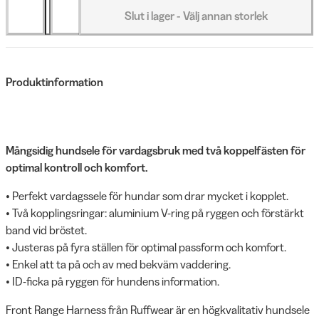
Slut i lager - Välj annan storlek
Produktinformation
Mångsidig hundsele för vardagsbruk med två koppelfästen för
optimal kontroll och komfort.
• Perfekt vardagssele för hundar som drar mycket i kopplet.
• Två kopplingsringar: aluminium V-ring på ryggen och förstärkt
band vid bröstet.
• Justeras på fyra ställen för optimal passform och komfort.
• Enkel att ta på och av med bekväm vaddering.
• ID-ficka på ryggen för hundens information.
Front Range Harness från Ruffwear är en högkvalitativ hundsele