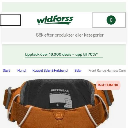
0
Sök efter produkter eller kategorier
Upptäck över 16.000 deals – upp till 70%*
Start
Hund
Koppel, Selar & Halsband
Selar
Front Range Harness Campf
Kod: HUND10