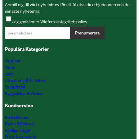
Anmäl dig till vårt nyhetsbrev för att få utvalda erbjudanden och de
senaste nyheterna.
Jag godkänner Widforss
integritetspolicy
.
Prenumerera
Populära Kategorier
Outdoor
Hund
Jakt
Utrustning & Tillbehör
Hundfoder
Ryggsäckar & Väskor
Kundservice
Kontakta oss
Byten & Returer
Vanliga frågor
Frakt & Leverans