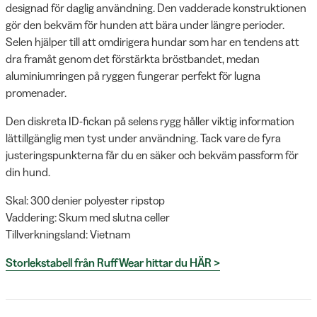
designad för daglig användning. Den vadderade konstruktionen
gör den bekväm för hunden att bära under längre perioder.
Selen hjälper till att omdirigera hundar som har en tendens att
dra framåt genom det förstärkta bröstbandet, medan
aluminiumringen på ryggen fungerar perfekt för lugna
promenader.
Den diskreta ID-fickan på selens rygg håller viktig information
lättillgänglig men tyst under användning. Tack vare de fyra
justeringspunkterna får du en säker och bekväm passform för
din hund.
Skal: 300 denier polyester ripstop
Vaddering: Skum med slutna celler
Tillverkningsland: Vietnam
Storlekstabell från RuffWear hittar du HÄR >