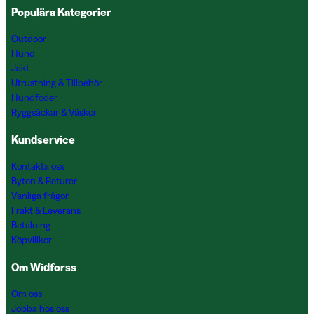
Populära Kategorier
Outdoor
Hund
Jakt
Utrustning & Tillbehör
Hundfoder
Ryggsäckar & Väskor
Kundservice
Kontakta oss
Byten & Returer
Vanliga frågor
Frakt & Leverans
Betalning
Köpvillkor
Om Widforss
Om oss
Jobba hos oss