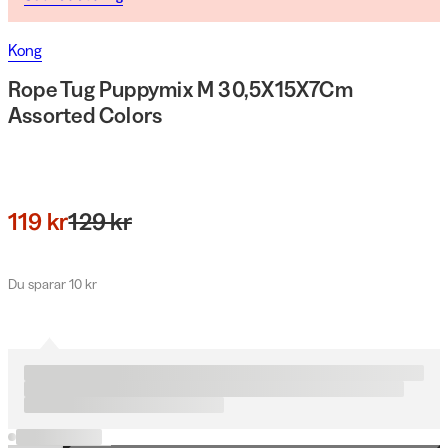
Kong
Rope Tug Puppymix M 30,5X15X7Cm
Assorted Colors
119 kr
129 kr
Du sparar 10 kr