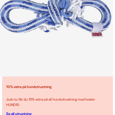
10% extra på hundutrustning
Just nu får du 10% extra på all hundutrustning med koden
HUND10.
Se all utrustning