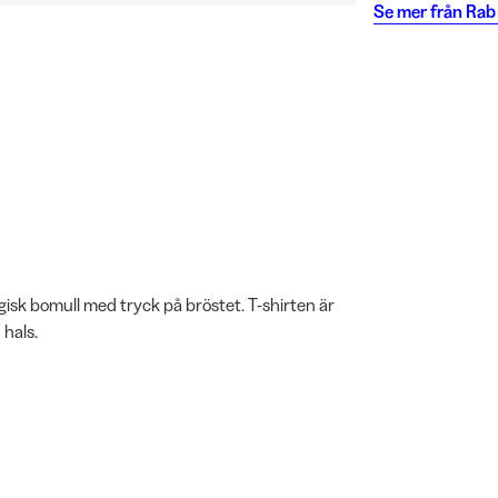
Se mer från
Rab
isk bomull med tryck på bröstet. T-shirten är
 hals.