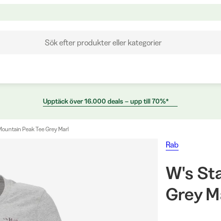
Sök efter produkter eller kategorier
Upptäck över 16.000 deals – upp till 70%*
Mountain Peak Tee Grey Marl
Rab
W's St
Grey M