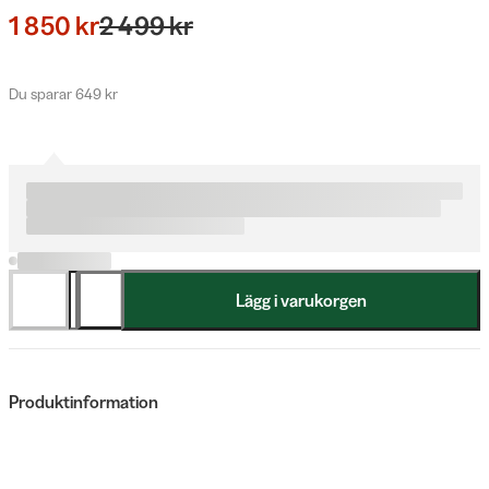
1 850 kr
2 499 kr
Du sparar 649 kr
Lägg i varukorgen
Produktinformation