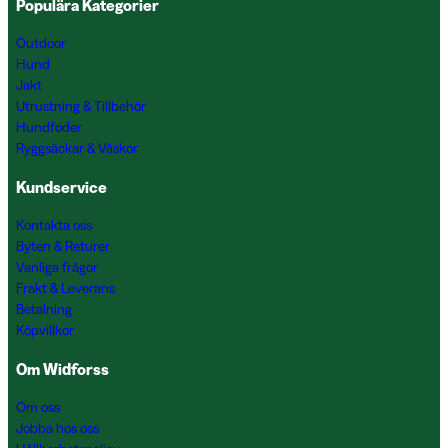
Populära Kategorier
Outdoor
Hund
Jakt
Utrustning & Tillbehör
Hundfoder
Ryggsäckar & Väskor
Kundservice
Kontakta oss
Byten & Returer
Vanliga frågor
Frakt & Leverans
Betalning
Köpvillkor
Om Widforss
Om oss
Jobba hos oss