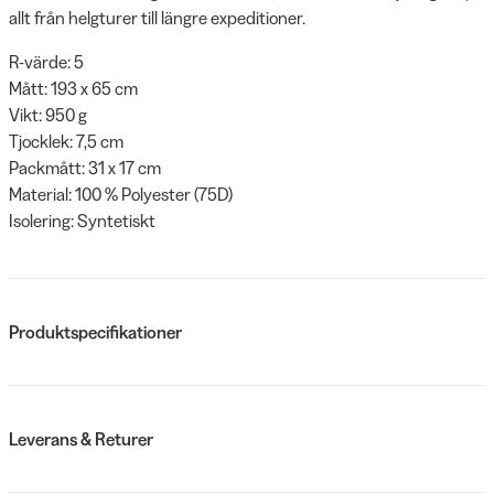
allt från helgturer till längre expeditioner.
R-värde: 5
Mått: 193 x 65 cm
Vikt: 950 g
Tjocklek: 7,5 cm
Packmått: 31 x 17 cm
Material: 100 % Polyester (75D)
Isolering: Syntetiskt
Produktspecifikationer
Leverans & Returer