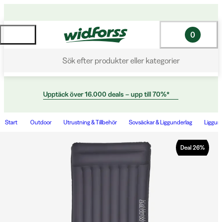
0
Sök efter produkter eller kategorier
Upptäck över 16.000 deals – upp till 70%*
Start
Outdoor
Utrustning & Tillbehör
Sovsäckar & Liggunderlag
Liggun
Deal
26
%