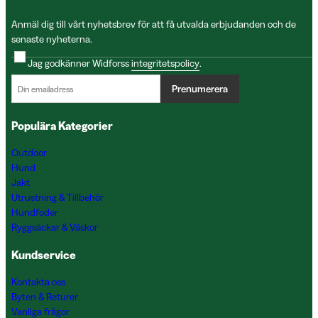
Anmäl dig till vårt nyhetsbrev för att få utvalda erbjudanden och de
senaste nyheterna.
Jag godkänner Widforss
integritetspolicy
.
Prenumerera
Populära Kategorier
Outdoor
Hund
Jakt
Utrustning & Tillbehör
Hundfoder
Ryggsäckar & Väskor
Kundservice
Kontakta oss
Byten & Returer
Vanliga frågor