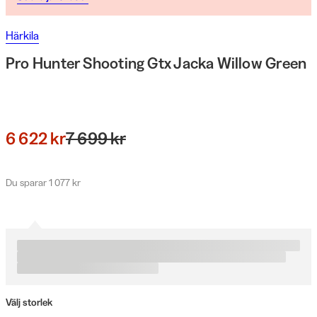
Härkila
Pro Hunter Shooting Gtx Jacka Willow Green
6 622 kr
7 699 kr
Du sparar 1 077 kr
Välj storlek