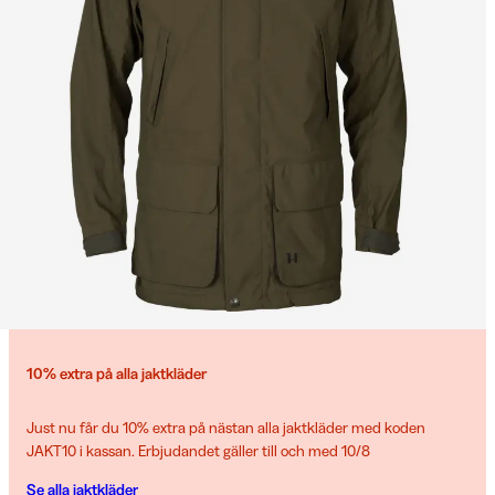
10% extra på alla jaktkläder
Just nu får du 10% extra på nästan alla jaktkläder med koden
JAKT10 i kassan. Erbjudandet gäller till och med 10/8
Se alla jaktkläder