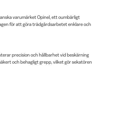
franska varumärket Opinel, ett oumbärligt
agen för att göra trädgårdsarbetet enklare och
erar precision och hållbarhet vid beskärning
kert och behagligt grepp, vilket gör sekatören