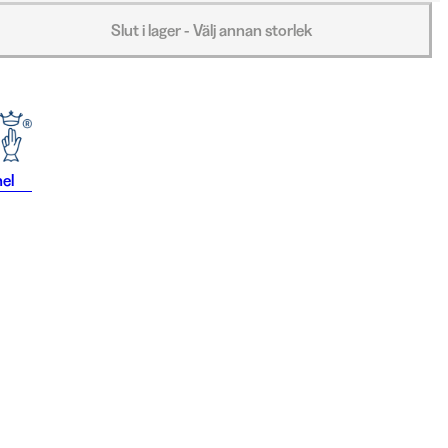
Slut i lager - Välj annan storlek
el