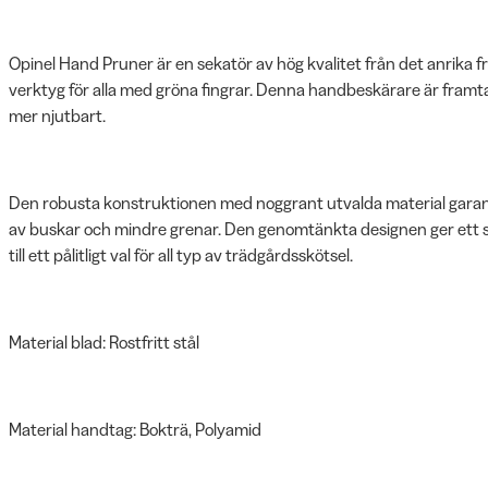
Opinel Hand Pruner är en sekatör av hög kvalitet från det anrika 
verktyg för alla med gröna fingrar. Denna handbeskärare är framt
mer njutbart.
Den robusta konstruktionen med noggrant utvalda material garant
av buskar och mindre grenar. Den genomtänkta designen ger ett sä
till ett pålitligt val för all typ av trädgårdsskötsel.
Material blad: Rostfritt stål
Material handtag: Bokträ, Polyamid