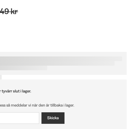
049 kr
tyvärr slut i lager.
ress så meddelar vi när den är tillbaka i lager.
Skicka