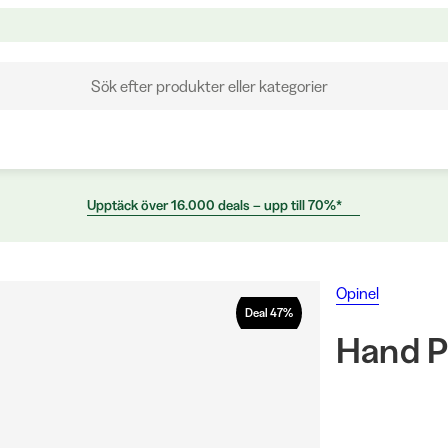
Sök efter produkter eller kategorier
Upptäck över 16.000 deals – upp till 70%*
Opinel
Deal
47
%
Hand P