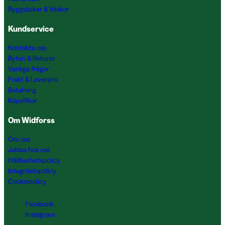
Ryggsäckar & Väskor
Kundservice
Kontakta oss
Byten & Returer
Vanliga frågor
Frakt & Leverans
Betalning
Köpvillkor
Om Widforss
Om oss
Jobba hos oss
Hållbarhetspolicy
Integritetspolicy
Cookiepolicy
Facebook
Instagram