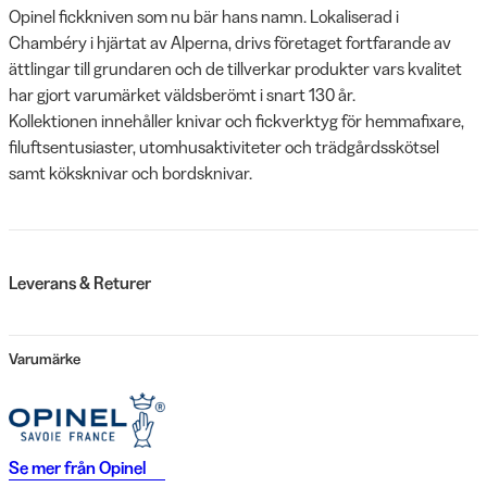
Opinel fickkniven som nu bär hans namn. Lokaliserad i
Chambéry i hjärtat av Alperna, drivs företaget fortfarande av
ättlingar till grundaren och de tillverkar produkter vars kvalitet
har gjort varumärket väldsberömt i snart 130 år.
Kollektionen innehåller knivar och fickverktyg för hemmafixare,
filuftsentusiaster, utomhusaktiviteter och trädgårdsskötsel
samt köksknivar och bordsknivar.
Leverans & Returer
Varumärke
Se mer från
Opinel