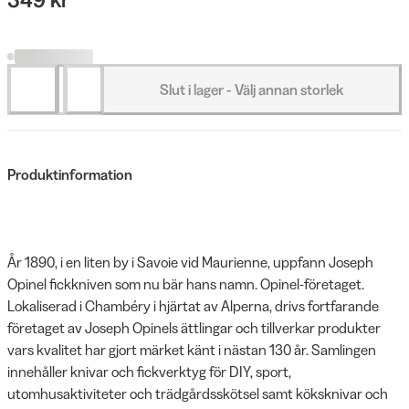
Slut i lager - Välj annan storlek
Produktinformation
År 1890, i en liten by i Savoie vid Maurienne, uppfann Joseph
Opinel fickkniven som nu bär hans namn. Opinel-företaget.
Lokaliserad i Chambéry i hjärtat av Alperna, drivs fortfarande
företaget av Joseph Opinels ättlingar och tillverkar produkter
vars kvalitet har gjort märket känt i nästan 130 år. Samlingen
innehåller knivar och fickverktyg för DIY, sport,
utomhusaktiviteter och trädgårdsskötsel samt köksknivar och