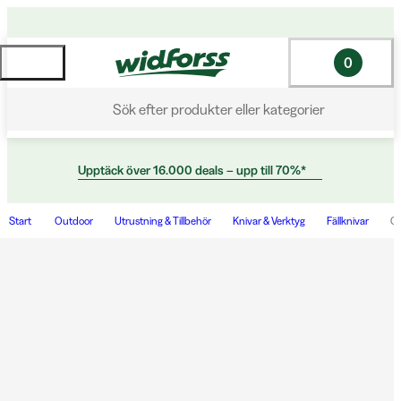
0
Sök efter produkter eller kategorier
Upptäck över 16.000 deals – upp till 70%*
Start
Outdoor
Utrustning & Tillbehör
Knivar & Verktyg
Fällknivar
Co