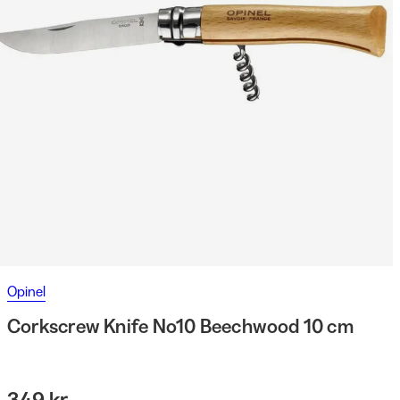
Opinel
Corkscrew Knife No10 Beechwood 10 cm
349 kr