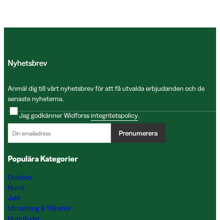
Nyhetsbrev
Anmäl dig till vårt nyhetsbrev för att få utvalda erbjudanden och de
senaste nyheterna.
Jag godkänner Widforss
integritetspolicy
.
Prenumerera
Populära Kategorier
Outdoor
Hund
Jakt
Utrustning & Tillbehör
Hundfoder