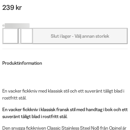
239 kr
Slut i lager - Välj annan storlek
Produktinformation
En vacker fickkniv med klassisk stil och ett suveränt tåligt blad i
rostfritt stål.
En vacker fickkniv i klassisk fransk stil med handtag i bok och ett
suveränt tåligt blad i rostfritt stål.
Den snygga fickkniven Classic Stainless Steel No8 från Opinel är