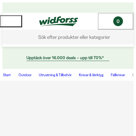
0
Sök efter produkter eller kategorier
Upptäck över 16.000 deals – upp till 70%*
Start
Outdoor
Utrustning & Tillbehör
Knivar & Verktyg
Fällknivar
Cl