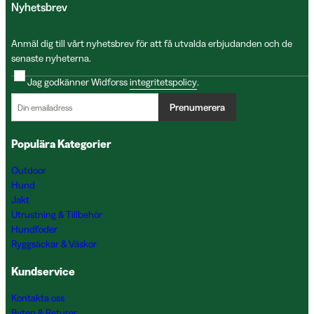
Nyhetsbrev
Anmäl dig till vårt nyhetsbrev för att få utvalda erbjudanden och de
senaste nyheterna.
Jag godkänner Widforss
integritetspolicy
.
Prenumerera
Populära Kategorier
Outdoor
Hund
Jakt
Utrustning & Tillbehör
Hundfoder
Ryggsäckar & Väskor
Kundservice
Kontakta oss
Byten & Returer