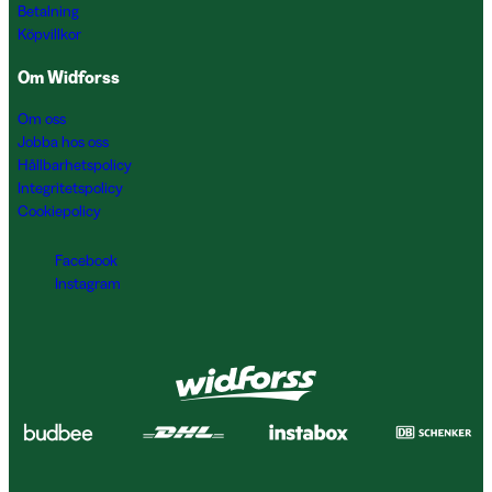
Betalning
Köpvillkor
Om Widforss
Om oss
Jobba hos oss
Hållbarhetspolicy
Integritetspolicy
Cookiepolicy
Facebook
Instagram