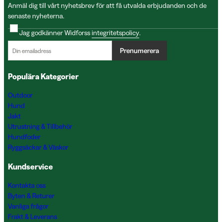
Anmäl dig till vårt nyhetsbrev för att få utvalda erbjudanden och de
senaste nyheterna.
Jag godkänner Widforss
integritetspolicy
.
Prenumerera
Populära Kategorier
Outdoor
Hund
Jakt
Utrustning & Tillbehör
Hundfoder
Ryggsäckar & Väskor
Kundservice
Kontakta oss
Byten & Returer
Vanliga frågor
Frakt & Leverans