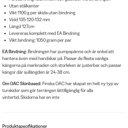
Utan stålkanter
Vikt 1100 g per skida utan bindning
Vidd 135-120-132 mm
Längd 127cm
Levereras komplett med EA Bindning
Vikt bindning: 1050 gram per par
EA Bindning:
Bindningen har pumpspänne och är enkel att
hantera även med handskar på. Passar de flesta vanliga
kängorna på marknaden och storleken är justerbar och passar
kängor där sullängden är 24-38 cm.
Om OAC Skinbased:
Finska OAC har skapat en helt ny typ av
turskidor som gör terrängen lättillgänglig för alla
vintertid. Skidorna har en inte
Produktspecifikationer