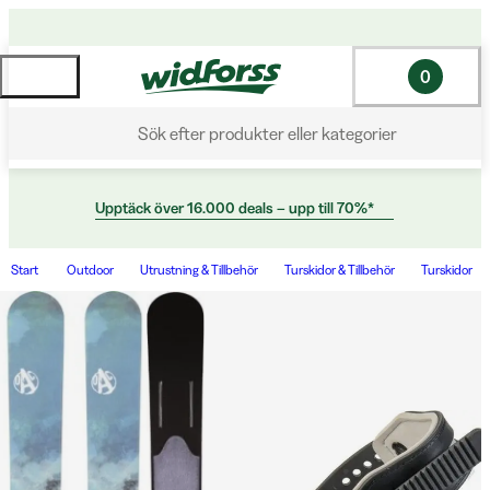
0
Sök efter produkter eller kategorier
Upptäck över 16.000 deals – upp till 70%*
Start
Outdoor
Utrustning & Tillbehör
Turskidor & Tillbehör
Turskidor