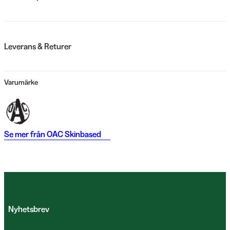
Leverans & Returer
Varumärke
Se mer från
OAC Skinbased
Nyhetsbrev