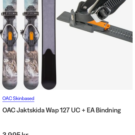
OAC Skinbased
OAC Jaktskida Wap 127 UC + EA Bindning
3 995 kr