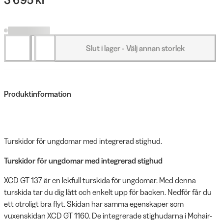
Slut i lager - Välj annan storlek
Produktinformation
Turskidor för ungdomar med integrerad stighud.
Turskidor för ungdomar med integrerad stighud
XCD GT 137 är en lekfull turskida för ungdomar. Med denna
turskida tar du dig lätt och enkelt upp för backen. Nedför får du
ett otroligt bra flyt. Skidan har samma egenskaper som
vuxenskidan XCD GT 1160. De integrerade stighudarna i Mohair-