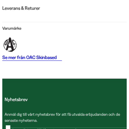
Leverans & Returer
Varumärke
Se mer från
OAC Skinbased
Nyhetsbrev
Anmäl dig till vårt nyhetsbrev för att få utvalda erbjudanden och de
senaste nyheterna.