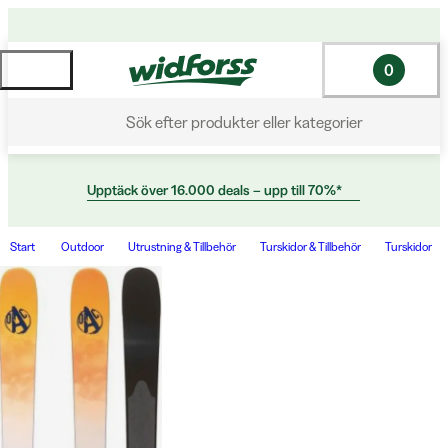
0
Sök efter produkter eller kategorier
Upptäck över 16.000 deals – upp till 70%*
Start
Outdoor
Utrustning & Tillbehör
Turskidor & Tillbehör
Turskidor