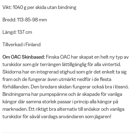
Vikt: 1040 g per skida utan bindning
Bredd: 113-85-98 mm
Längd: 137 cm
Tillverkad i Finland
Om OAC Skinbased:
Finska OAC har skapat en helt ny typ av
turskidor som gör terrängen lättillgänglig för alla vintertid.
Skidorna har en integrerad stighud som gör det enkelt ta sig
fram och de fungerar även utmärkt nedför i de flesta
förhållanden. Den bredare skidan fungerar också bra i lössnö.
Bindningarna har pumpspänne och är skapade för vanliga
kängor där samma storlek passar i princip alla kängor på
marknaden. Ett riktigt bra alternativ till snöskor och vanliga
turskidor för såväl vardags användaren som jägaren!