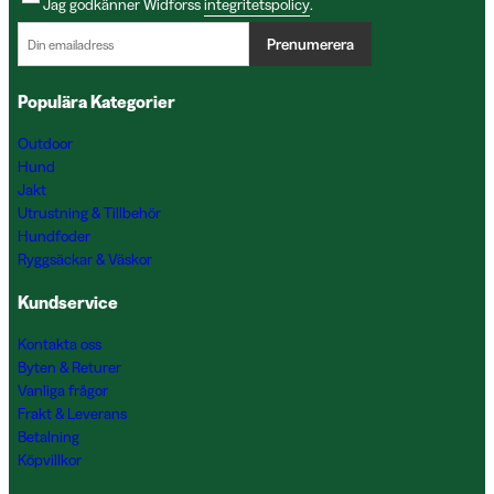
Jag godkänner Widforss
integritetspolicy
.
Prenumerera
Populära Kategorier
Outdoor
Hund
Jakt
Utrustning & Tillbehör
Hundfoder
Ryggsäckar & Väskor
Kundservice
Kontakta oss
Byten & Returer
Vanliga frågor
Frakt & Leverans
Betalning
Köpvillkor