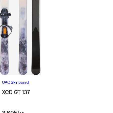
OAC Skinbased
XCD GT 137
3 695 kr