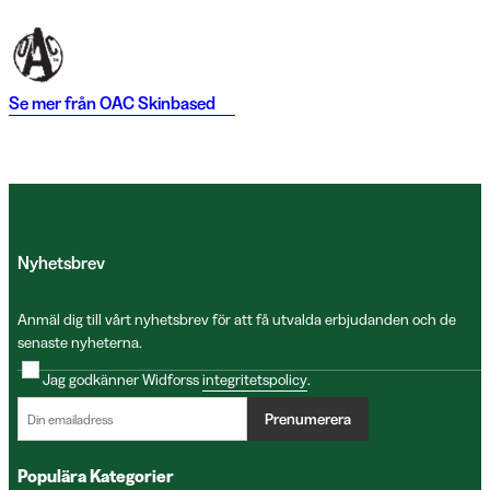
Se mer från
OAC Skinbased
Nyhetsbrev
Anmäl dig till vårt nyhetsbrev för att få utvalda erbjudanden och de
senaste nyheterna.
Jag godkänner Widforss
integritetspolicy
.
Prenumerera
Populära Kategorier