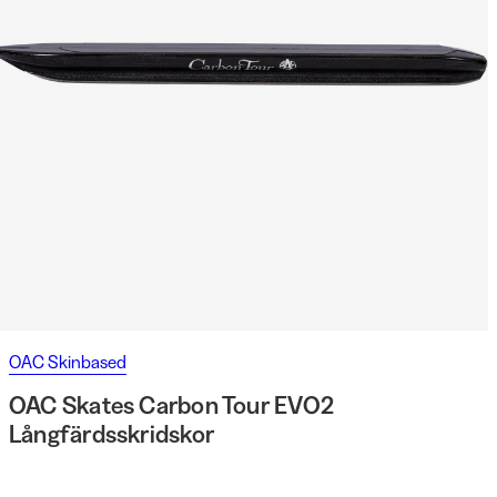
OAC Skinbased
OAC Skates Carbon Tour EVO2
Långfärdsskridskor