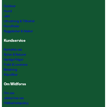
Outdoor
Hund
Jakt
Utrustning & Tillbehör
Hundfoder
Ryggsäckar & Väskor
Kundservice
Kontakta oss
Byten & Returer
Vanliga frågor
Frakt & Leverans
Betalning
Köpvillkor
Om Widforss
Om oss
Jobba hos oss
Hållbarhetspolicy