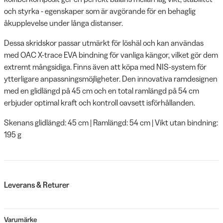
och styrka - egenskaper som är avgörande för en behaglig
åkupplevelse under långa distanser.
Dessa skridskor passar utmärkt för löshäl och kan användas
med OAC X-trace EVA bindning för vanliga kängor, vilket gör dem
extremt mångsidiga. Finns även att köpa med NIS-system för
ytterligare anpassningsmöjligheter. Den innovativa ramdesignen
med en glidlängd på 45 cm och en total ramlängd på 54 cm
erbjuder optimal kraft och kontroll oavsett isförhållanden.
Skenans glidlängd: 45 cm | Ramlängd: 54 cm | Vikt utan bindning:
195 g
Leverans & Returer
Varumärke