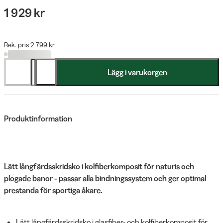
1 929 kr
Rek. pris 2 799 kr
Lägg i varukorgen
Produktinformation
Lätt långfärdsskridsko i kolfiberkomposit för naturis och
plogade banor - passar alla bindningssystem och ger optimal
prestanda för sportiga åkare.
Lätt långfärdsskridsko i glasfiber- och kolfiberkomposit för