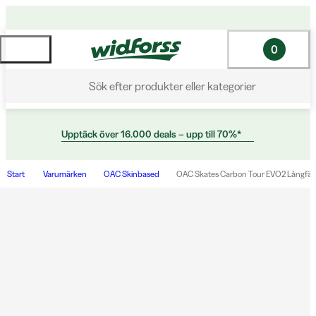
0
Sök efter produkter eller kategorier
Upptäck över 16.000 deals – upp till 70%*
Start
Varumärken
OAC Skinbased
OAC Skates Carbon Tour EVO2 Långfärd