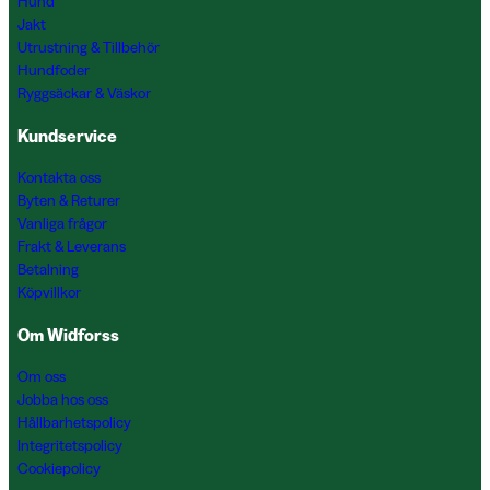
Hund
Jakt
Utrustning & Tillbehör
Hundfoder
Ryggsäckar & Väskor
Kundservice
Kontakta oss
Byten & Returer
Vanliga frågor
Frakt & Leverans
Betalning
Köpvillkor
Om Widforss
Om oss
Jobba hos oss
Hållbarhetspolicy
Integritetspolicy
Cookiepolicy