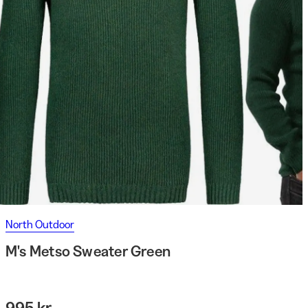
North Outdoor
M's Metso Sweater Green
995 kr