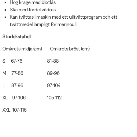
Hög krage med blixtlås
Ska med fördel vädras
Kan tvättas i maskin med ett ulltvättprogram och ett
tvättmedel lämpligt för merinoull
Storlekstabell
Omkrets midja (cm) Omkrets bröst (cm)
S 67-76 81-88
M 77-86 89-96
L 87-96 97-104
XL 97-106 105-112
XXL 107-116