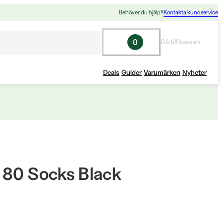
Behöver du hjälp?
Kontakta kundservice
0
Gå till kassan
Deals
Guider
Varumärken
Nyheter
 80 Socks Black