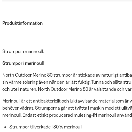
Produktinformation
Strumpor i merinoull.
Strumpor i merinoull
North Outdoor Merino 80 strumpor är stickade av naturligt antiba
sin värmeisolering även när den är lätt fuktig. Tunna och släta stru
och ute i naturen. North Outdoor Merino 80 är välsittande och va
Merinoull är ett antibakteriellt och luktavvisande material som är v
behöver vädras. Strumporna går att tvätta i maskin med ett ulltv
merinoull. Endast etiskt producerad mulesing-fri merinoull använd
Strumpor tillverkade i 80 % merinoull