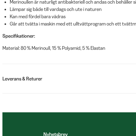
Merinoullen är naturligt antibakteriell och andas och behåller s
Lämpar sig både till vardags och ute i naturen
Kan med fördel bara vädras
Går att tvätta i maskin med ett ulltvättprogram och ett tvättm
Specifikationer:
Material: 80 % Merinoull, 15 % Polyamid, 5 % Elastan
Leverans & Returer
Nyhetsbrev