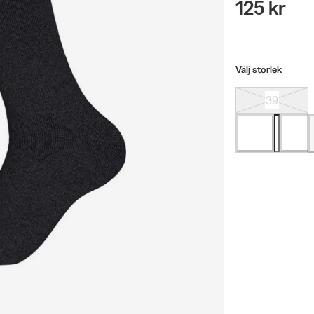
125 kr
Välj storlek
39