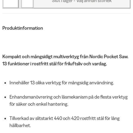
Slut i lager - Välj annan storlek
Produktinformation
Kompakt och mångsidigt multiverktyg från Nordic Pocket Saw.
13 funktioner i rostfritt stål för friluftsliv och vardag.
Innehåller 13 olika verktyg för mångsidig användning.
Enhandsmanövrering och låsmekanism på de flesta verktyg
för säker och enkel hantering.
Tillverkad av slitstarkt 440 och 420 rostfritt stål för lång
hållbarhet.