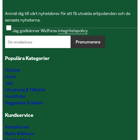
Anmäl dig till vårt nyhetsbrev för att få utvalda erbjudanden och de
senaste nyheterna.
Jag godkänner Widforss
integritetspolicy
.
Prenumerera
Populära Kategorier
Outdoor
Hund
Jakt
Utrustning & Tillbehör
Hundfoder
Ryggsäckar & Väskor
Kundservice
Kontakta oss
Byten & Returer