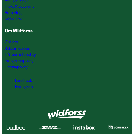
Vanliga frågor
Frakt & Leverans
Betalning
Köpvillkor
Om Widforss
Om oss
Jobba hos oss
Hållbarhetspolicy
Integritetspolicy
Cookiepolicy
Facebook
Instagram