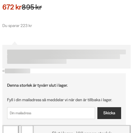
672 kr
895 kr
Du sparar 223 kr
Denna storlek är tyvärr slut i lager.
Fyll i din mailadress så meddelar vi när den är tillbaka i lager.
Skicka