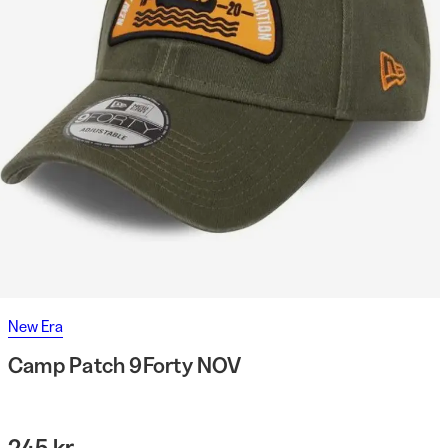
New Era
Camp Patch 9Forty NOV
245 kr