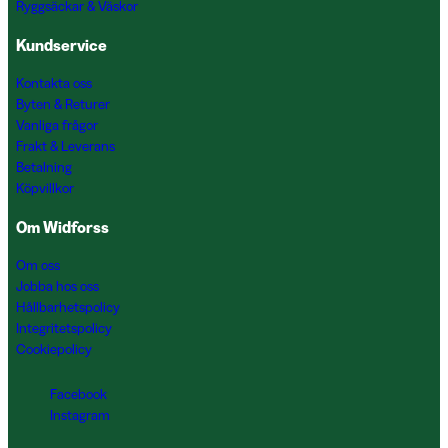
Ryggsäckar & Väskor
Kundservice
Kontakta oss
Byten & Returer
Vanliga frågor
Frakt & Leverans
Betalning
Köpvillkor
Om Widforss
Om oss
Jobba hos oss
Hållbarhetspolicy
Integritetspolicy
Cookiepolicy
Facebook
Instagram