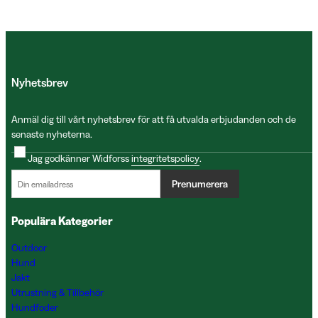
Nyhetsbrev
Anmäl dig till vårt nyhetsbrev för att få utvalda erbjudanden och de
senaste nyheterna.
Jag godkänner Widforss
integritetspolicy
.
Prenumerera
Populära Kategorier
Outdoor
Hund
Jakt
Utrustning & Tillbehör
Hundfoder