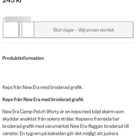
Slut i lager - Välj annan storlek
Produktinformation
Keps från New Era med broderad grafik.
Keps från New Era med broderad grafik
New Era Camp Patch 9forty är en keps med böjd skärm som
skyddar ansiktet från solens strålar. Kepsens framsida har
broderad grafik med varumärket New Era-flaggan broderad till
vänster. En tygrem på baksidan gör det möjligt att justera