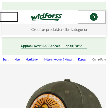
0
Sök efter produkter eller kategorier
Upptäck över 16.000 deals – upp till 70%*
Start
Herr
Herrkläder
Mössor, Kepsar & Hattar
Kepsar
Camp Patch 