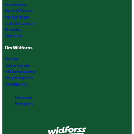
Kontakta oss
Byten & Returer
Vanliga frågor
Frakt & Leverans
Betalning
Köpvillkor
Om Widforss
Om oss
Jobba hos oss
Hållbarhetspolicy
Integritetspolicy
Cookiepolicy
Facebook
Instagram