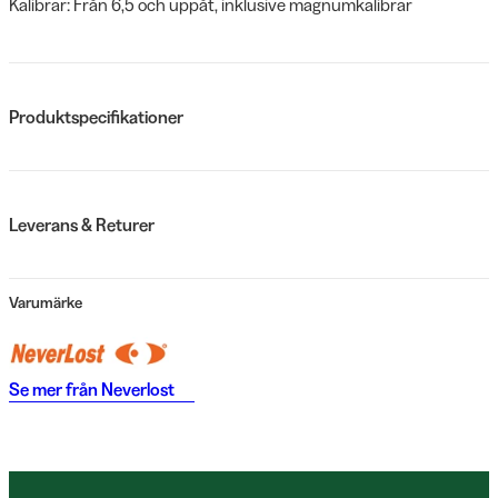
Kalibrar: Från 6,5 och uppåt, inklusive magnumkalibrar
Produktspecifikationer
Leverans & Returer
Varumärke
Se mer från
Neverlost