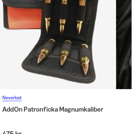
Neverlost
AddOn Patronficka Magnumkaliber
475 kr