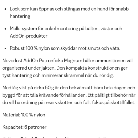
Lock som kan öppnas och stängas med en hand för snabb
hantering
Molle-system för enkel montering på bälten, västar och
AddOn-produkter
Robust 100 % nylon som skyddar mot smuts och väta.
Neverlost AddOn Patronficka Magnum håller ammunitionen väl
organiserad under jakten. Den kompakta konstruktionen ger
tyst hantering och minimerar skrammel när du rör dig.
Med låg vikt på cirka 50 g är den bekväm att bära hela dagen och
byggd för att tåla krävande förhållanden. Ett pålitligt tillbehör när
du vill ha ordning på reservskotten och fullt fokus på skottillfället.
Material: 100 % nylon
Kapacitet: 6 patroner