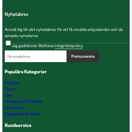
Nyhetsbrev
Anmäl dig till vårt nyhetsbrev för att få utvalda erbjudanden och de
senaste nyheterna.
Jag godkänner Widforss
integritetspolicy
.
Prenumerera
Populära Kategorier
Outdoor
Hund
Jakt
Utrustning & Tillbehör
Hundfoder
Ryggsäckar & Väskor
Kundservice