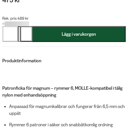
Rek. pris 489 kr
Lägg i varukorgen
Produktinformation
Patronficka för magnum – rymmer 6, MOLLE-kompatibel i tålig
nylon med enhandsöppning
Anpassad för magnumkalibrar och fungerar från 6,5 mm och
uppåt
Rymmer 6 patroner i säker och snabbåtkomlig ordning