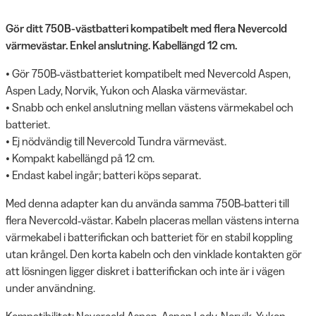
Gör ditt 750B-västbatteri kompatibelt med flera Nevercold
värmevästar. Enkel anslutning. Kabellängd 12 cm.
• Gör 750B‑västbatteriet kompatibelt med Nevercold Aspen,
Aspen Lady, Norvik, Yukon och Alaska värmevästar.
• Snabb och enkel anslutning mellan västens värmekabel och
batteriet.
• Ej nödvändig till Nevercold Tundra värmeväst.
• Kompakt kabellängd på 12 cm.
• Endast kabel ingår; batteri köps separat.
Med denna adapter kan du använda samma 750B‑batteri till
flera Nevercold‑västar. Kabeln placeras mellan västens interna
värmekabel i batterifickan och batteriet för en stabil koppling
utan krångel. Den korta kabeln och den vinklade kontakten gör
att lösningen ligger diskret i batterifickan och inte är i vägen
under användning.
Kompatibilitet: Nevercold Aspen, Aspen Lady, Norvik, Yukon,