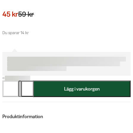
45 kr
59 kr
Du sparar 14 kr
Lägg i varukorgen
Produktinformation