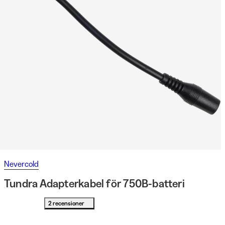
Nevercold
Tundra Adapterkabel för 750B-batteri
2 recensioner