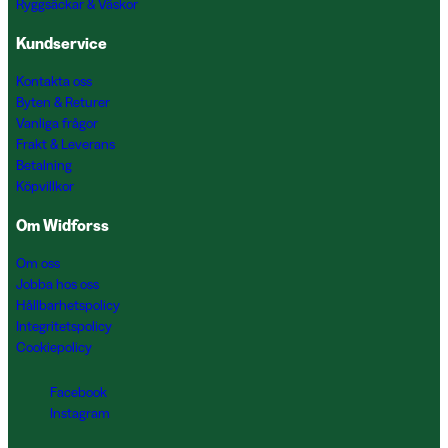
Ryggsäckar & Väskor
Kundservice
Kontakta oss
Byten & Returer
Vanliga frågor
Frakt & Leverans
Betalning
Köpvillkor
Om Widforss
Om oss
Jobba hos oss
Hållbarhetspolicy
Integritetspolicy
Cookiepolicy
Facebook
Instagram