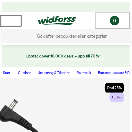
0
Sök efter produkter eller kategorier
Upptäck över 16.000 deals – upp till 70%*
Start
Outdoor
Utrustning & Tillbehör
Elektronik
Batterier, Laddare & P
Deal
25
%
Outlet