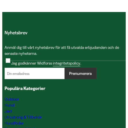
Nyhetsbrev
Anmäl dig till vårt nyhetsbrev för att få utvalda erbjudanden och de
senaste nyheterna.
Jag godkänner Widforss
integritetspolicy
.
Prenumerera
Populära Kategorier
Outdoor
Hund
Jakt
Utrustning & Tillbehör
Hundfoder