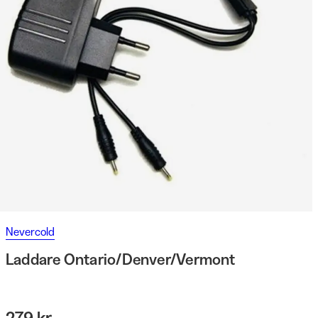
Nevercold
Laddare Ontario/Denver/Vermont
279 kr