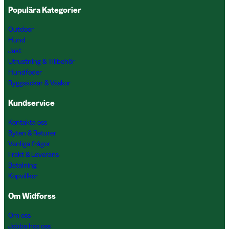
Populära Kategorier
Outdoor
Hund
Jakt
Utrustning & Tillbehör
Hundfoder
Ryggsäckar & Väskor
Kundservice
Kontakta oss
Byten & Returer
Vanliga frågor
Frakt & Leverans
Betalning
Köpvillkor
Om Widforss
Om oss
Jobba hos oss