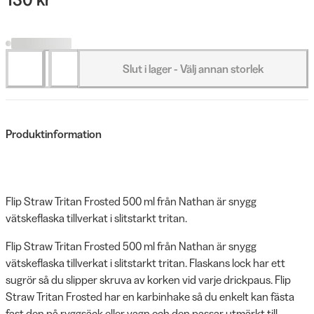
Slut i lager - Välj annan storlek
Produktinformation
Flip Straw Tritan Frosted 500 ml från Nathan är snygg
vätskeflaska tillverkat i slitstarkt tritan.
Flip Straw Tritan Frosted 500 ml från Nathan är snygg
vätskeflaska tillverkat i slitstarkt tritan. Flaskans lock har ett
sugrör så du slipper skruva av korken vid varje drickpaus. Flip
Straw Tritan Frosted har en karbinhake så du enkelt kan fästa
fast den på ryggsäck eller vagn och den passar utmärkt till