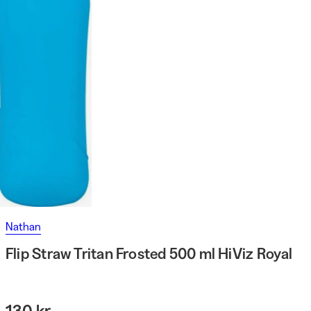
Nathan
Flip Straw Tritan Frosted 500 ml HiViz Royal
130 kr