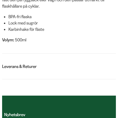
flaskhållare på cyklar.
BPA-fri flaska
Lock med sugrör
Karbinhake för fäste
Volym:
500ml
Leverans & Returer
Nyhetsbrev