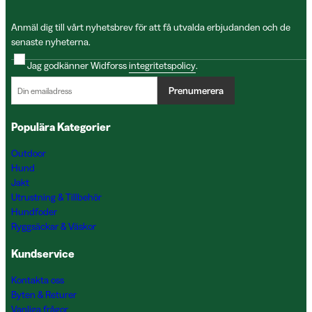
Anmäl dig till vårt nyhetsbrev för att få utvalda erbjudanden och de
senaste nyheterna.
Jag godkänner Widforss
integritetspolicy
.
Prenumerera
Populära Kategorier
Outdoor
Hund
Jakt
Utrustning & Tillbehör
Hundfoder
Ryggsäckar & Väskor
Kundservice
Kontakta oss
Byten & Returer
Vanliga frågor