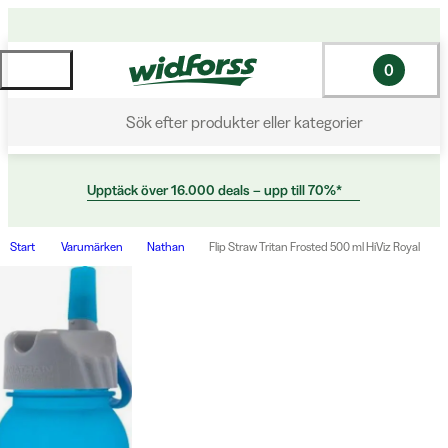
0
Sök efter produkter eller kategorier
Upptäck över 16.000 deals – upp till 70%*
Start
Varumärken
Nathan
Flip Straw Tritan Frosted 500 ml HiViz Royal