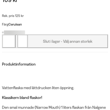
Rek. pris 125 kr
Färg
Cerulean
Slut i lager - Välj annan storlek
Produktinformation
Vattenflaska med lättdrucken liten öppning.
Klassikern bland flaskor!
Den smal munnade (Narrow Mouth) 1 liters flaskan från Nalgene