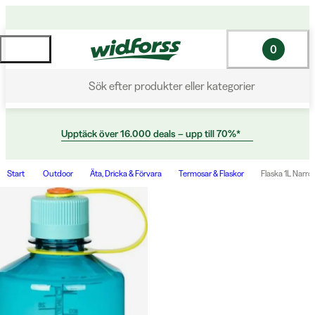
0
Sök efter produkter eller kategorier
Upptäck över 16.000 deals – upp till 70%*
Start
Outdoor
Äta, Dricka & Förvara
Termosar & Flaskor
Flaska 1L Narr