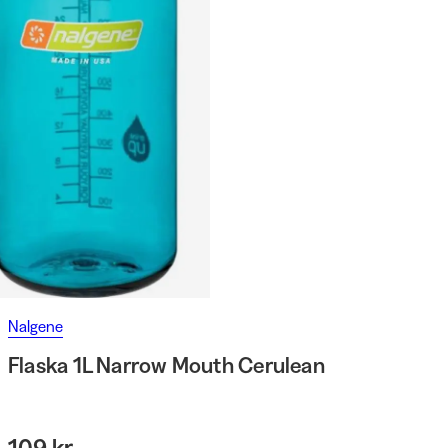
Nalgene
Flaska 1L Narrow Mouth Cerulean
109 kr