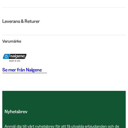
Leverans & Returer
Varumärke
Se mer från
Nalgene
Nyhetsbrev
Anmäl dig till vårt nyhetsbrev för att få utvalda erbjudanden och de