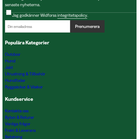
senaste nyheterna.
Jag godkänner Widforss
integritetspolicy
.
Prenumerera
Populära Kategorier
Outdoor
Hund
Jakt
Utrustning & Tillbehör
Hundfoder
Ryggsäckar & Väskor
Kundservice
Kontakta oss
Byten & Returer
Vanliga frågor
Frakt & Leverans
Betalning