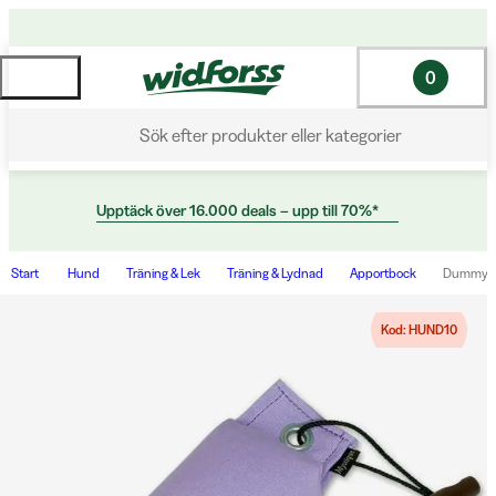
0
Sök efter produkter eller kategorier
Upptäck över 16.000 deals – upp till 70%*
Start
Hund
Träning & Lek
Träning & Lydnad
Apportbock
Dummy Ma
Kod: HUND10