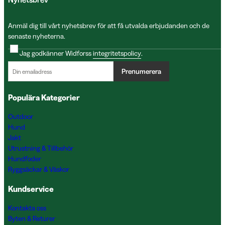
Anmäl dig till vårt nyhetsbrev för att få utvalda erbjudanden och de
senaste nyheterna.
Jag godkänner Widforss
integritetspolicy
.
Prenumerera
Populära Kategorier
Outdoor
Hund
Jakt
Utrustning & Tillbehör
Hundfoder
Ryggsäckar & Väskor
Kundservice
Kontakta oss
Byten & Returer