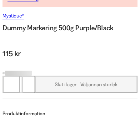
Mystique®
Dummy Markering 500g Purple/Black
115 kr
Slut i lager - Välj annan storlek
Produktinformation