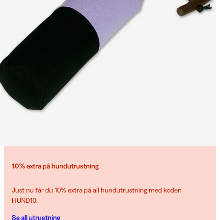
10% extra på hundutrustning
Just nu får du 10% extra på all hundutrustning med koden
HUND10.
Se all utrustning