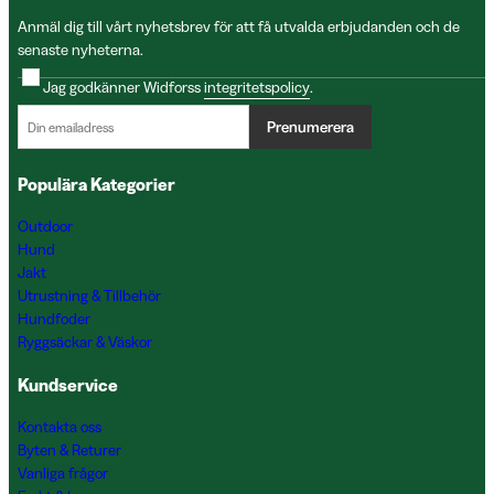
Anmäl dig till vårt nyhetsbrev för att få utvalda erbjudanden och de
senaste nyheterna.
Jag godkänner Widforss
integritetspolicy
.
Prenumerera
Populära Kategorier
Outdoor
Hund
Jakt
Utrustning & Tillbehör
Hundfoder
Ryggsäckar & Väskor
Kundservice
Kontakta oss
Byten & Returer
Vanliga frågor