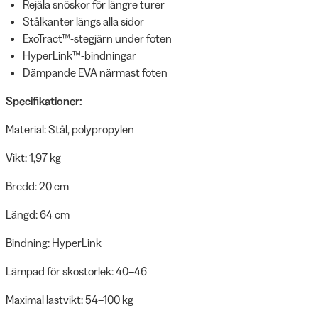
Rejäla snöskor för längre turer
Stålkanter längs alla sidor
ExoTract™-stegjärn under foten
HyperLink™-bindningar
Dämpande EVA närmast foten
Specifikationer:
Material: Stål, polypropylen
Vikt: 1,97 kg
Bredd: 20 cm
Längd: 64 cm
Bindning: HyperLink
Lämpad för skostorlek: 40–46
Maximal lastvikt: 54–100 kg