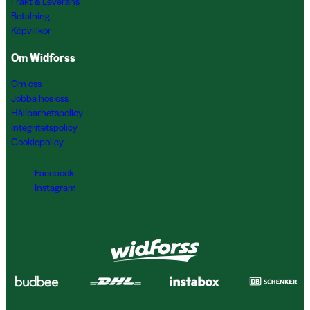
Frakt & Leverans
Betalning
Köpvillkor
Om Widforss
Om oss
Jobba hos oss
Hållbarhetspolicy
Integritetspolicy
Cookiepolicy
Facebook
Instagram