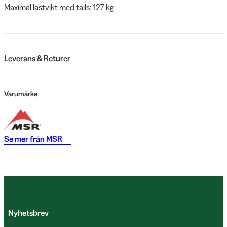
Maximal lastvikt med tails: 127 kg
Leverans & Returer
Varumärke
Se mer från
MSR
Nyhetsbrev