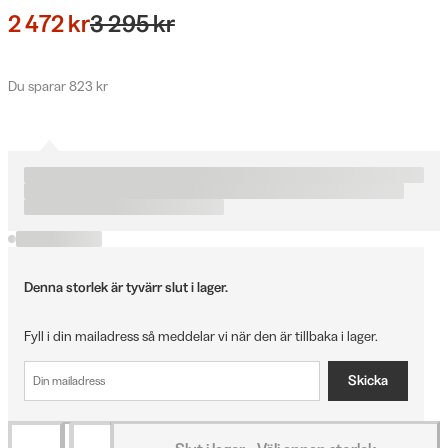
2 472 kr
3 295 kr
Du sparar 823 kr
Denna storlek är tyvärr slut i lager.
Fyll i din mailadress så meddelar vi när den är tillbaka i lager.
Skicka