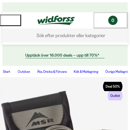
0
Sök efter produkter eller kategorier
Upptäck över 16.000 deals – upp till 70%*
Start
Outdoor
Äta, Dricka & Förvara
Kök & Matlagning
Övriga Matlagning
Deal
50
%
Outlet