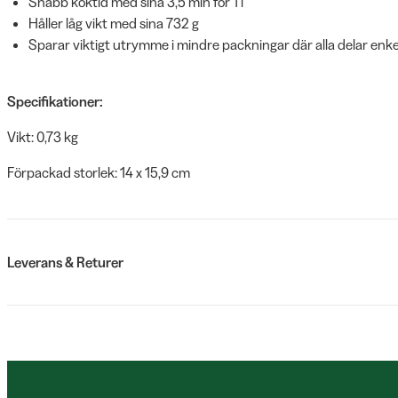
Snabb koktid med sina 3,5 min för 1 l
Håller låg vikt med sina 732 g
Sparar viktigt utrymme i mindre packningar där alla delar enkel
Specifikationer:
Vikt: 0,73 kg
Förpackad storlek: 14 x 15,9 cm
Leverans & Returer