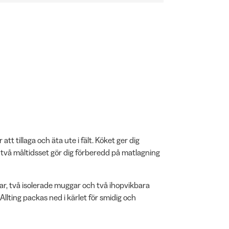
t tillaga och äta ute i fält. Köket ger dig
 två måltidsset gör dig förberedd på matlagning
lar, två isolerade muggar och två ihopvikbara
 Allting packas ned i kärlet för smidig och