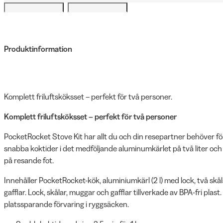
Produktinformation
Komplett friluftsköksset – perfekt för två personer.
Komplett friluftsköksset – perfekt för två personer
PocketRocket Stove Kit har allt du och din resepartner behöver för at
snabba koktider i det medföljande aluminumkärlet på två liter och
på resande fot.
Innehåller PocketRocket-kök, aluminiumkärl (2 l) med lock, två skå
gafflar. Lock, skålar, muggar och gafflar tillverkade av BPA-fri plast.
platssparande förvaring i ryggsäcken.