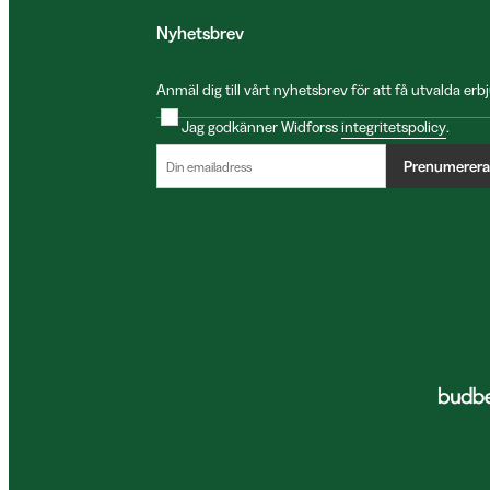
Nyhetsbrev
Anmäl dig till vårt nyhetsbrev för att få utvalda e
Jag godkänner Widforss
integritetspolicy
.
Prenumerera