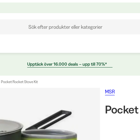
Sök efter produkter eller kategorier
Upptäck över 16.000 deals – upp till 70%*
Pocket Rocket Stove Kit
MSR
Pocket