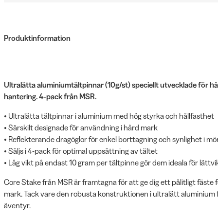
Produktinformation
Ultralätta aluminiumtältpinnar (10g/st) speciellt utvecklade för 
hantering. 4-pack från MSR.
• Ultralätta tältpinnar i aluminium med hög styrka och hållfasthet
• Särskilt designade för användning i hård mark
• Reflekterande dragöglor för enkel borttagning och synlighet i mö
• Säljs i 4-pack för optimal uppsättning av tältet
• Låg vikt på endast 10 gram per tältpinne gör dem ideala för lätt
Core Stake från MSR är framtagna för att ge dig ett pålitligt fäste 
mark. Tack vare den robusta konstruktionen i ultralätt aluminium 
äventyr.