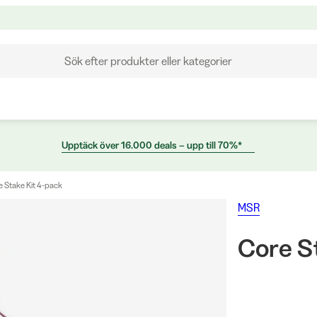
Sök efter produkter eller kategorier
Upptäck över 16.000 deals – upp till 70%*
e Stake Kit 4-pack
MSR
Core S