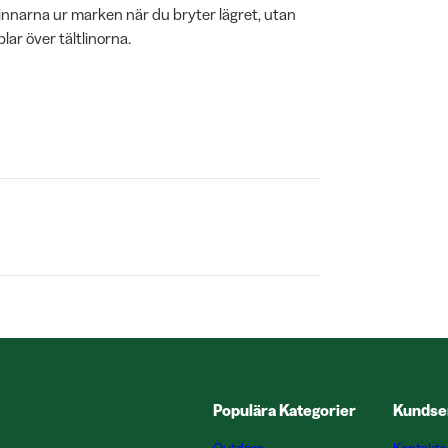
pinnarna ur marken när du bryter lägret, utan
blar över tältlinorna.
Populära Kategorier
Kundse