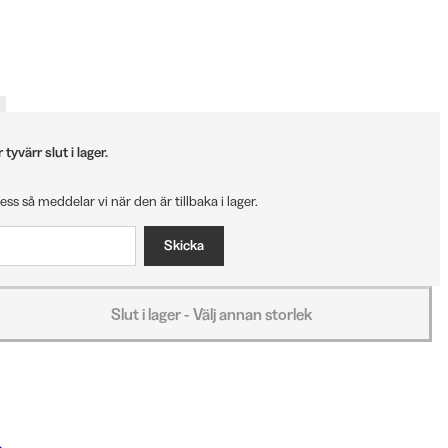
tyvärr slut i lager.
ress så meddelar vi när den är tillbaka i lager.
Skicka
Slut i lager - Välj annan storlek