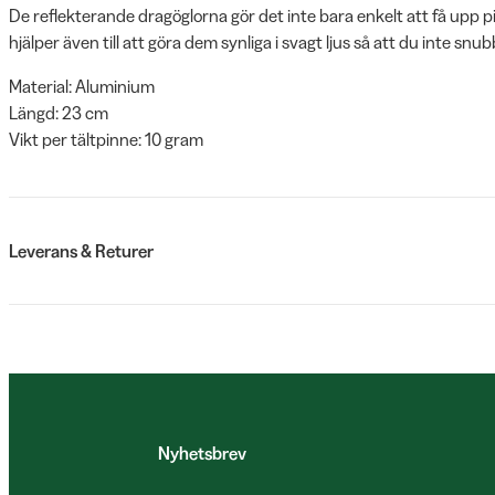
De reflekterande dragöglorna gör det inte bara enkelt att få upp 
hjälper även till att göra dem synliga i svagt ljus så att du inte snub
Material: Aluminium
Längd: 23 cm
Vikt per tältpinne: 10 gram
Leverans & Returer
Nyhetsbrev