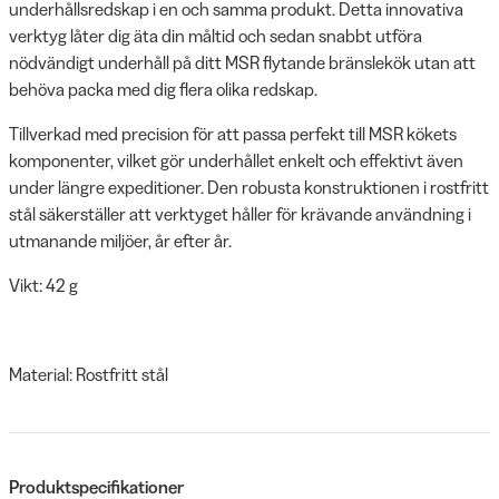
underhållsredskap i en och samma produkt. Detta innovativa
verktyg låter dig äta din måltid och sedan snabbt utföra
nödvändigt underhåll på ditt MSR flytande bränslekök utan att
behöva packa med dig flera olika redskap.
Tillverkad med precision för att passa perfekt till MSR kökets
komponenter, vilket gör underhållet enkelt och effektivt även
under längre expeditioner. Den robusta konstruktionen i rostfritt
stål säkerställer att verktyget håller för krävande användning i
utmanande miljöer, år efter år.
Vikt: 42 g
Material: Rostfritt stål
Produktspecifikationer