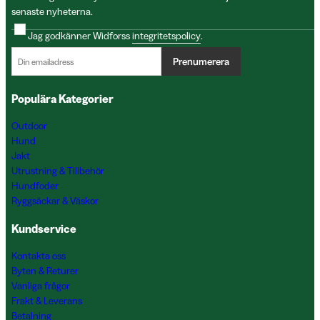
senaste nyheterna.
Jag godkänner Widforss
integritetspolicy
.
Prenumerera
Populära Kategorier
Outdoor
Hund
Jakt
Utrustning & Tillbehör
Hundfoder
Ryggsäckar & Väskor
Kundservice
Kontakta oss
Byten & Returer
Vanliga frågor
Frakt & Leverans
Betalning