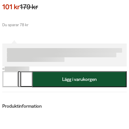
101 kr
179 kr
Du sparar 78 kr
Lägg i varukorgen
Produktinformation