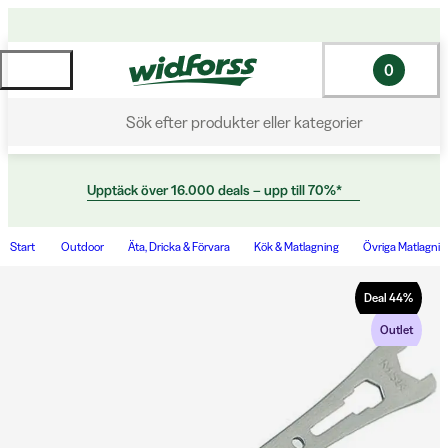
0
Sök efter produkter eller kategorier
Upptäck över 16.000 deals – upp till 70%*
Start
Outdoor
Äta, Dricka & Förvara
Kök & Matlagning
Övriga Matlagning
Deal
44
%
Outlet