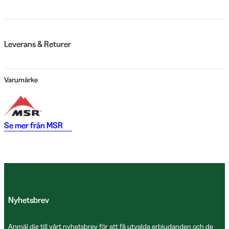
Leverans & Returer
Varumärke
Se mer från
MSR
Nyhetsbrev
Anmäl dig till vårt nyhetsbrev för att få utvalda erbjudanden och de