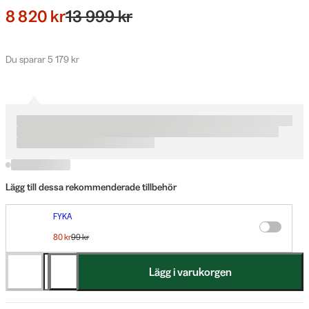
8 820 kr
13 999 kr
Du sparar 5 179 kr
Lägg till dessa rekommenderade tillbehör
FYKA
Luxa Tältlampa Gul
80 kr
99 kr
Du sparar 19 kr
Lägg i varukorgen