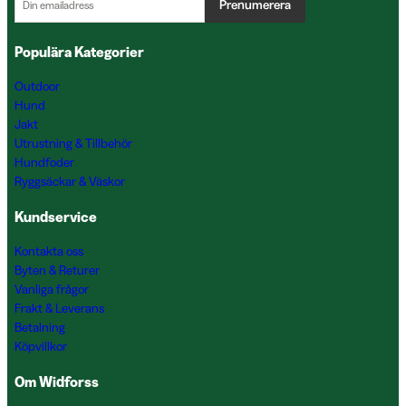
Prenumerera
Populära Kategorier
Outdoor
Hund
Jakt
Utrustning & Tillbehör
Hundfoder
Ryggsäckar & Väskor
Kundservice
Kontakta oss
Byten & Returer
Vanliga frågor
Frakt & Leverans
Betalning
Köpvillkor
Om Widforss