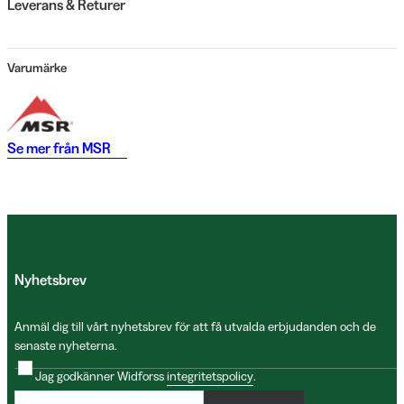
Leverans & Returer
Varumärke
Se mer från
MSR
Nyhetsbrev
Anmäl dig till vårt nyhetsbrev för att få utvalda erbjudanden och de
senaste nyheterna.
Jag godkänner Widforss
integritetspolicy
.