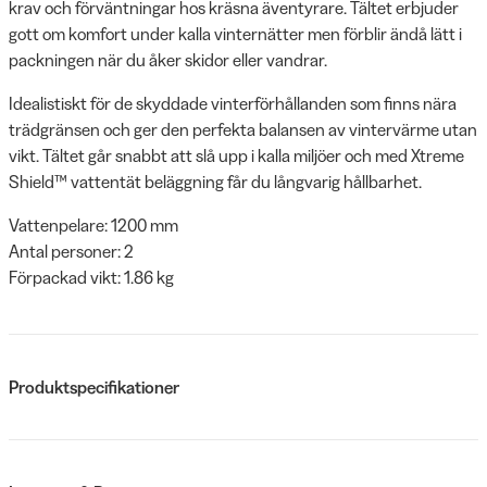
krav och förväntningar hos kräsna äventyrare. Tältet erbjuder
gott om komfort under kalla vinternätter men förblir ändå lätt i
packningen när du åker skidor eller vandrar.
Idealistiskt för de skyddade vinterförhållanden som finns nära
trädgränsen och ger den perfekta balansen av vintervärme utan
vikt. Tältet går snabbt att slå upp i kalla miljöer och med Xtreme
Shield™ vattentät beläggning får du långvarig hållbarhet.
Vattenpelare: 1200 mm
Antal personer: 2
Förpackad vikt: 1.86 kg
Produktspecifikationer