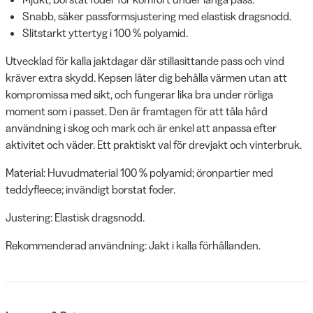
Snabb, säker passformsjustering med elastisk dragsnodd.
Slitstarkt yttertyg i 100 % polyamid.
Utvecklad för kalla jaktdagar där stillasittande pass och vind
kräver extra skydd. Kepsen låter dig behålla värmen utan att
kompromissa med sikt, och fungerar lika bra under rörliga
moment som i passet. Den är framtagen för att tåla hård
användning i skog och mark och är enkel att anpassa efter
aktivitet och väder. Ett praktiskt val för drevjakt och vinterbruk.
Material: Huvudmaterial 100 % polyamid; öronpartier med
teddyfleece; invändigt borstat foder.
Justering: Elastisk dragsnodd.
Rekommenderad användning: Jakt i kalla förhållanden.