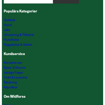
Populära Kategorier
Outdoor
Hund
Jakt
Utrustning & Tillbehör
Hundfoder
Ryggsäckar & Väskor
Kundservice
Kontakta oss
Byten & Returer
Vanliga frågor
Frakt & Leverans
Betalning
Köpvillkor
Om Widforss