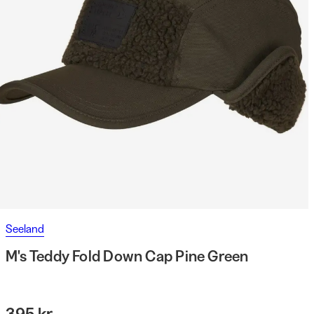
Seeland
M's Teddy Fold Down Cap Pine Green
395 kr