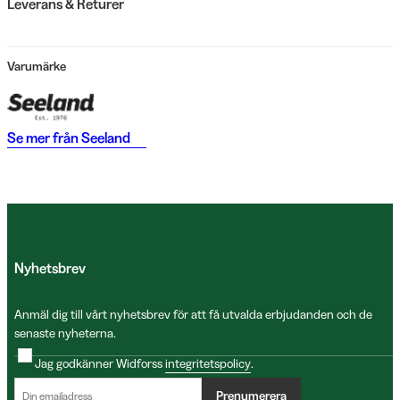
Leverans & Returer
Varumärke
Se mer från
Seeland
Nyhetsbrev
Anmäl dig till vårt nyhetsbrev för att få utvalda erbjudanden och de
senaste nyheterna.
Jag godkänner Widforss
integritetspolicy
.
Prenumerera