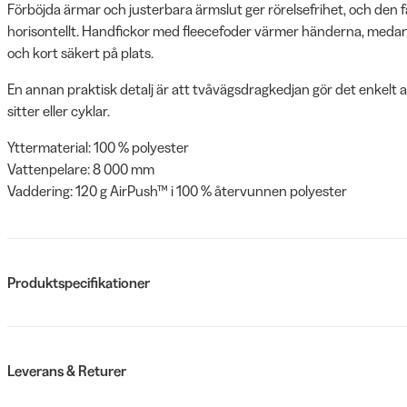
Förböjda ärmar och justerbara ärmslut ger rörelsefrihet, och den f
horisontellt. Handfickor med fleecefoder värmer händerna, medan b
och kort säkert på plats.
En annan praktisk detalj är att tvåvägsdragkedjan gör det enkelt at
sitter eller cyklar.
Yttermaterial: 100 % polyester
Vattenpelare: 8 000 mm
Vaddering: 120 g AirPush™ i 100 % återvunnen polyester
Produktspecifikationer
Leverans & Returer