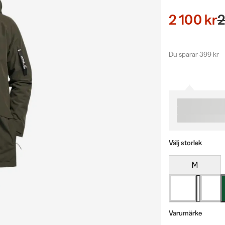
2 100 kr
2
Du sparar 399 kr
Välj storlek
M
Varumärke