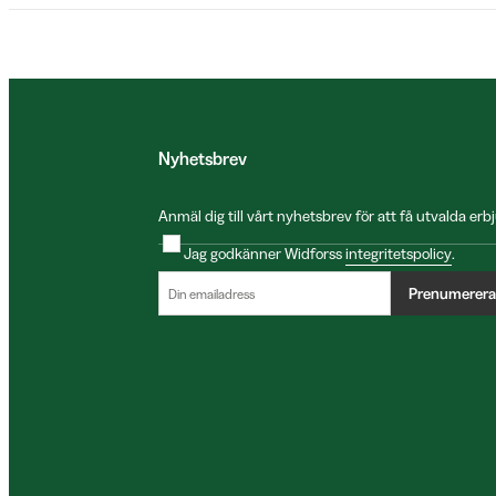
Nyhetsbrev
Anmäl dig till vårt nyhetsbrev för att få utvalda e
Jag godkänner Widforss
integritetspolicy
.
Prenumerera