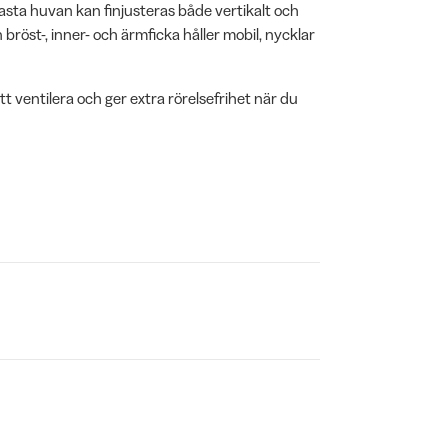
asta huvan kan finjusteras både vertikalt och
röst-, inner- och ärmficka håller mobil, nycklar
t ventilera och ger extra rörelsefrihet när du