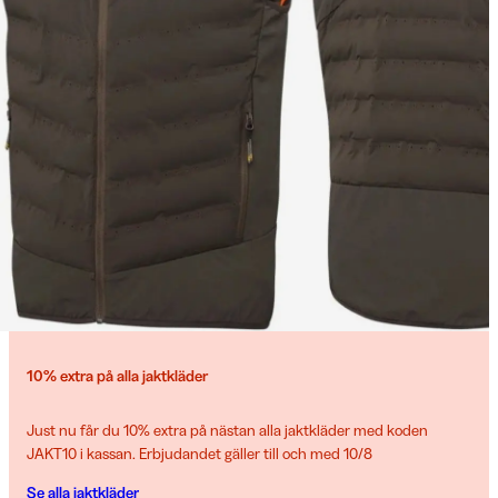
10% extra på alla jaktkläder
Just nu får du 10% extra på nästan alla jaktkläder med koden
JAKT10 i kassan. Erbjudandet gäller till och med 10/8
Se alla jaktkläder