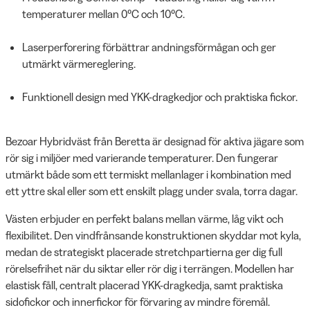
temperaturer mellan 0°C och 10°C.
Laserperforering förbättrar andningsförmågan och ger
utmärkt värmereglering.
Funktionell design med YKK-dragkedjor och praktiska fickor.
Bezoar Hybridväst från Beretta är designad för aktiva jägare som
rör sig i miljöer med varierande temperaturer. Den fungerar
utmärkt både som ett termiskt mellanlager i kombination med
ett yttre skal eller som ett enskilt plagg under svala, torra dagar.
Västen erbjuder en perfekt balans mellan värme, låg vikt och
flexibilitet. Den vindfrånsande konstruktionen skyddar mot kyla,
medan de strategiskt placerade stretchpartierna ger dig full
rörelsefrihet när du siktar eller rör dig i terrängen. Modellen har
elastisk fåll, centralt placerad YKK-dragkedja, samt praktiska
sidofickor och innerfickor för förvaring av mindre föremål.