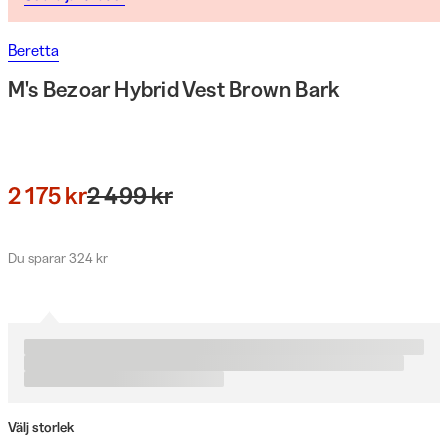
Beretta
M's Bezoar Hybrid Vest Brown Bark
2 175 kr
2 499 kr
Du sparar 324 kr
Välj storlek