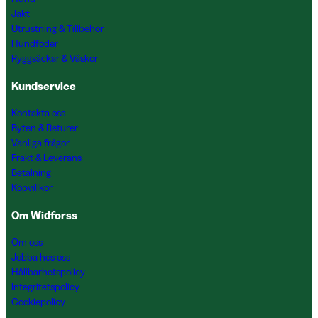
Jakt
Utrustning & Tillbehör
Hundfoder
Ryggsäckar & Väskor
Kundservice
Kontakta oss
Byten & Returer
Vanliga frågor
Frakt & Leverans
Betalning
Köpvillkor
Om Widforss
Om oss
Jobba hos oss
Hållbarhetspolicy
Integritetspolicy
Cookiepolicy