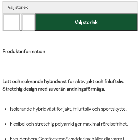
Välj storlek
Välj storlek
Produktinformation
Lätt och isolerande hybridväst för aktiv jakt och friluftsliv.
Stretchig design med suverän andningsförmåga.
Isolerande hybridväst för jakt, friluftsliv och sportskytte.
Flexibel och stretchig polyamid ger maximal rörelsefrihet.
Freudenberg Comfortemp®-vaddering håller dig varm i