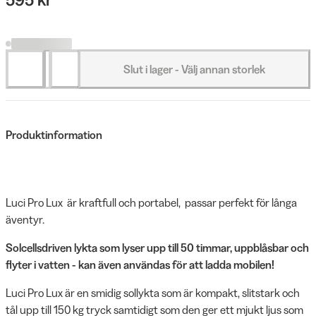
Slut i lager - Välj annan storlek
Produktinformation
Luci Pro Lux är kraftfull och portabel, passar perfekt för långa
äventyr.
Solcellsdriven lykta som lyser upp till 50 timmar, uppblåsbar och
flyter i vatten - kan även användas för att ladda mobilen!
Luci Pro Lux är en smidig sollykta som är kompakt, slitstark och
tål upp till 150 kg tryck samtidigt som den ger ett mjukt ljus som