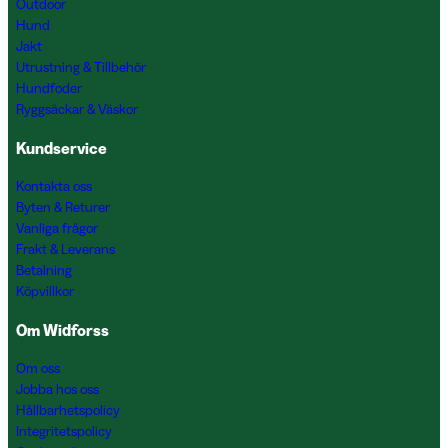
Outdoor
Hund
Jakt
Utrustning & Tillbehör
Hundfoder
Ryggsäckar & Väskor
Kundservice
Kontakta oss
Byten & Returer
Vanliga frågor
Frakt & Leverans
Betalning
Köpvillkor
Om Widforss
Om oss
Jobba hos oss
Hållbarhetspolicy
Integritetspolicy