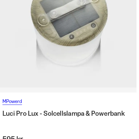
MPowerd
Luci Pro Lux - Solcellslampa & Powerbank
595 kr