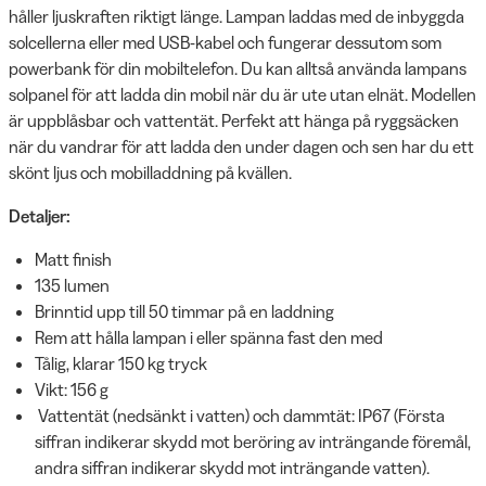
håller ljuskraften riktigt länge. Lampan laddas med de inbyggda
solcellerna eller med USB-kabel och fungerar dessutom som
powerbank för din mobiltelefon. Du kan alltså använda lampans
solpanel för att ladda din mobil när du är ute utan elnät. Modellen
är uppblåsbar och vattentät. Perfekt att hänga på ryggsäcken
när du vandrar för att ladda den under dagen och sen har du ett
skönt ljus och mobilladdning på kvällen.
Detaljer:
Matt finish
135 lumen
Brinntid upp till 50 timmar på en laddning
Rem att hålla lampan i eller spänna fast den med
Tålig, klarar 150 kg tryck
Vikt: 156 g
Vattentät (nedsänkt i vatten) och dammtät: IP67 (Första
siffran indikerar skydd mot beröring av inträngande föremål,
andra siffran indikerar skydd mot inträngande vatten).