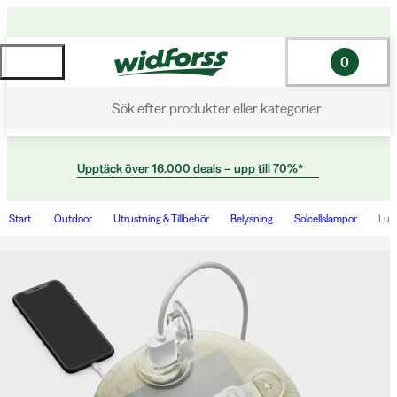
0
Sök efter produkter eller kategorier
Upptäck över 16.000 deals – upp till 70%*
Start
Outdoor
Utrustning & Tillbehör
Belysning
Solcellslampor
Luci