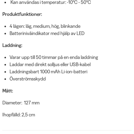
Kan användas i temperatur: -10ºC - 50ºC
Produktfunktioner:
4 lägen: låg, medium, hög, blinkande
Batterinivåindikator med hjälp av LED
Laddning:
Varar upp till 50 timmar på en enda laddning
Laddar med direkt solljus eller USB-kabel
Laddningsbart 1000 mAh Li-ion-batteri
Överströmsskydd
Mått:
Diameter: 127 mm
Ihopfälld: 2,5 cm