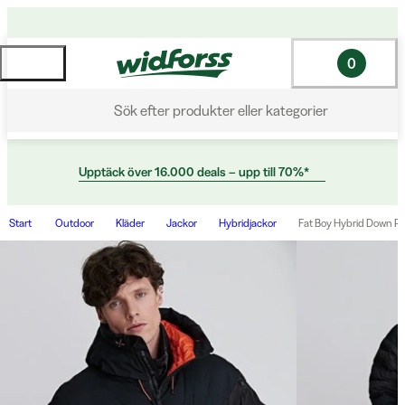
0
Sök efter produkter eller kategorier
Upptäck över 16.000 deals – upp till 70%*
Start
Outdoor
Kläder
Jackor
Hybridjackor
Fat Boy Hybrid Down Pa