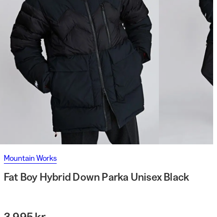
Mountain Works
Fat Boy Hybrid Down Parka Unisex Black
3 995 kr