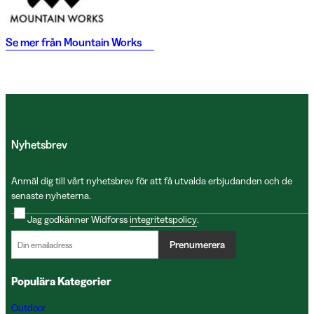
Se mer från
Mountain Works
Nyhetsbrev
Anmäl dig till vårt nyhetsbrev för att få utvalda erbjudanden och de
senaste nyheterna.
Jag godkänner Widforss
integritetspolicy
.
Prenumerera
Populära Kategorier
Outdoor