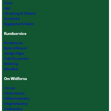
Hund
Jakt
Utrustning & Tillbehör
Hundfoder
Ryggsäckar & Väskor
Kundservice
Kontakta oss
Byten & Returer
Vanliga frågor
Frakt & Leverans
Betalning
Köpvillkor
Om Widforss
Om oss
Jobba hos oss
Hållbarhetspolicy
Integritetspolicy
Cookiepolicy