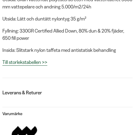
mm vattepelare och andning 5.000/m2/24h
Utsida: Lätt och duntätt nylontyg 35 g/m²
Fyllning: 330GR Certified Allied Down, 80% dun & 20% fjäder,
650 fill power
Insida: Slitstark nylon taffeta med antistatisk behandling
Till storlekstabellen >>
Leverans & Returer
Varumärke