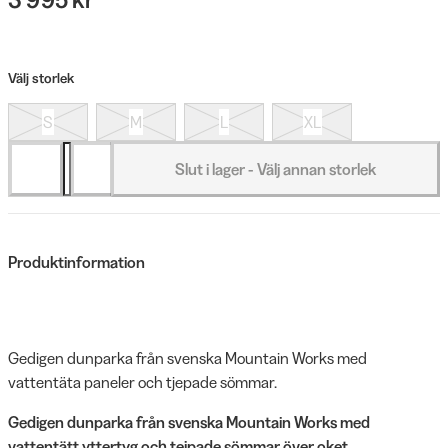
Välj storlek
S
M
L
XL
Slut i lager - Välj annan storlek
Produktinformation
Gedigen dunparka från svenska Mountain Works med
vattentäta paneler och tjepade sömmar.
Gedigen dunparka från svenska Mountain Works med
vattentätt yttertyg och tejpade sömmar över oket.