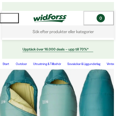
0
Sök efter produkter eller kategorier
Upptäck över 16.000 deals – upp till 70%*
Start
Outdoor
Utrustning & Tillbehör
Sovsäckar & Liggunderlag
Vinter