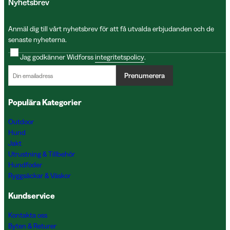
Nyhetsbrev
Anmäl dig till vårt nyhetsbrev för att få utvalda erbjudanden och de
senaste nyheterna.
Jag godkänner Widforss
integritetspolicy
.
Prenumerera
Populära Kategorier
Outdoor
Hund
Jakt
Utrustning & Tillbehör
Hundfoder
Ryggsäckar & Väskor
Kundservice
Kontakta oss
Byten & Returer