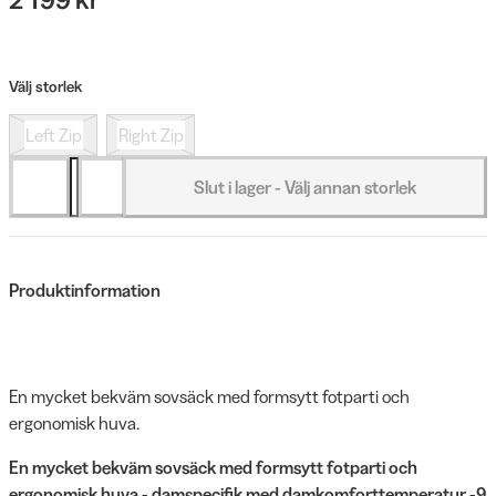
Välj storlek
Left Zip
Right Zip
Slut i lager - Välj annan storlek
Produktinformation
En mycket bekväm sovsäck med formsytt fotparti och
ergonomisk huva.
En mycket bekväm sovsäck med formsytt fotparti och
ergonomisk huva - damspecifik med damkomforttemperatur -9