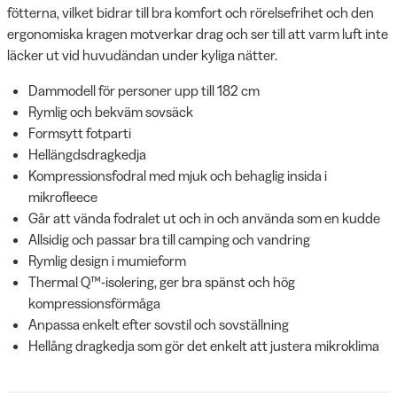
fötterna, vilket bidrar till bra komfort och rörelsefrihet och den
ergonomiska kragen motverkar drag och ser till att varm luft inte
läcker ut vid huvudändan under kyliga nätter.
Dammodell för personer upp till 182 cm
Rymlig och bekväm sovsäck
Formsytt fotparti
Hellängdsdragkedja
Kompressionsfodral med mjuk och behaglig insida i
mikrofleece
Går att vända fodralet ut och in och använda som en kudde
Allsidig och passar bra till camping och vandring
Rymlig design i mumieform
Thermal Q™-isolering, ger bra spänst och hög
kompressionsförmåga
Anpassa enkelt efter sovstil och sovställning
Hellång dragkedja som gör det enkelt att justera mikroklima