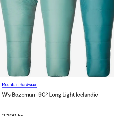
Mountain Hardwear
W's Bozeman -9C° Long Light Icelandic
2 199 kr