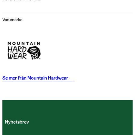
Varumärke
Se mer från
Mountain Hardwear
Nyhetsbrev