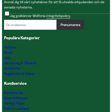
Anmäl dig till vårt nyhetsbrev för att få utvalda erbjudanden och de
senaste nyheterna.
Jag godkänner Widforss
integritetspolicy
.
Prenumerera
Populära Kategorier
Outdoor
Hund
Jakt
Utrustning & Tillbehör
Hundfoder
Ryggsäckar & Väskor
Kundservice
Kontakta oss
Byten & Returer
Vanliga frågor
Frakt & Leverans