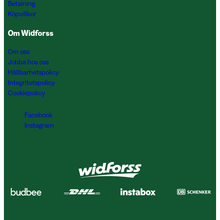
Betalning
Köpvillkor
Om Widforss
Om oss
Jobba hos oss
Hållbarhetspolicy
Integritetspolicy
Cookiepolicy
Facebook
Instagram