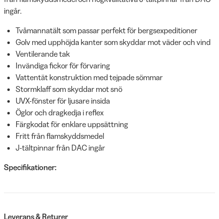
ingår.
Tvåmannatält som passar perfekt för bergsexpeditioner
Golv med upphöjda kanter som skyddar mot väder och vind
Ventilerande tak
Invändiga fickor för förvaring
Vattentät konstruktion med tejpade sömmar
Stormklaff som skyddar mot snö
UVX-fönster för ljusare insida
Öglor och dragkedja i reflex
Färgkodat för enklare uppsättning
Fritt från flamskyddsmedel
J-tältpinnar från DAC ingår
Specifikationer:
Leverans & Returer