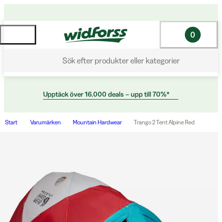
0
Sök efter produkter eller kategorier
Upptäck över 16.000 deals – upp till 70%*
Start
Varumärken
Mountain Hardwear
Trango 2 Tent Alpine Red