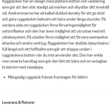
Ryggsäcken har en design med plattare botten och vaddering
som gör att den står stadigt på marken och skyddar ditt innehåll
väl. Axelremmarna har så kallad dubbel density för att ge stöd
och göra ryggsäcken bekväm att bära under långa stunder. På
vardera sida om ryggsäcken finns förvaringsmöjlighet för
vattenflaskor och den har även möjlighet att utrustas med ett
vätskesystem. På utsidan finns möjlighet att förvara exempelvis
ishacka och andra verktyg. Ryggsäcken har dubbla daisychains i
full längd och ett höftbälte som går att stoppa undan i
ryggsäckens botten när du inte använder det. Den har enkla
men smarta handtag som gör den lätt att bära och en avtagbar
bröstrem med visselpipa.
Mångsidig ryggsäck främst framtagen för klättri
Leverans & Returer