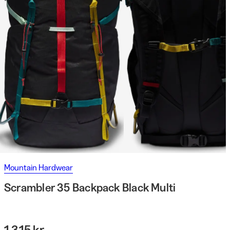
Mountain Hardwear
Scrambler 35 Backpack Black Multi
1 315 kr