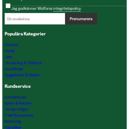
Jag godkänner Widforss
integritetspolicy
.
Prenumerera
Populära Kategorier
Outdoor
Hund
Jakt
Utrustning & Tillbehör
Hundfoder
Ryggsäckar & Väskor
Kundservice
Kontakta oss
Byten & Returer
Vanliga frågor
Frakt & Leverans
Betalning
Köpvillkor