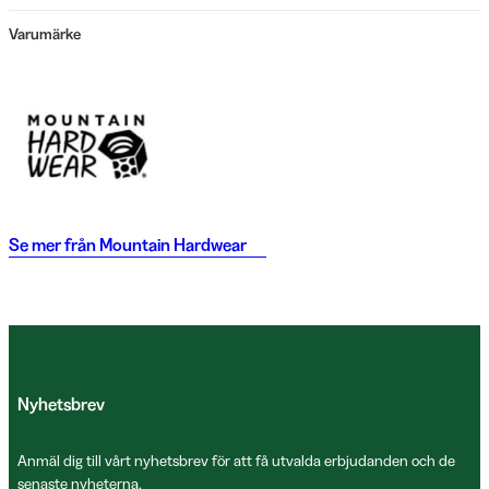
Varumärke
Se mer från
Mountain Hardwear
Nyhetsbrev
Anmäl dig till vårt nyhetsbrev för att få utvalda erbjudanden och de
senaste nyheterna.